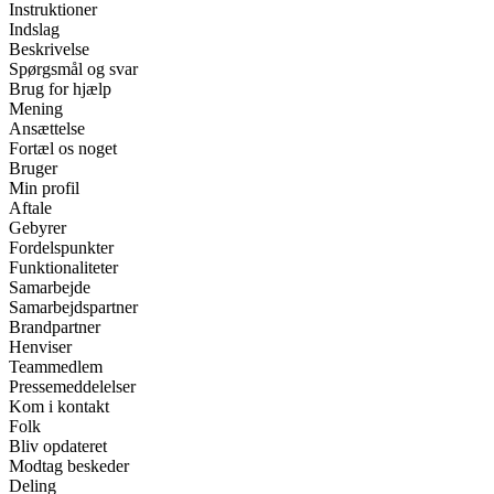
Instruktioner
Indslag
Beskrivelse
Spørgsmål og svar
Brug for hjælp
Mening
Ansættelse
Fortæl os noget
Bruger
Min profil
Aftale
Gebyrer
Fordelspunkter
Funktionaliteter
Samarbejde
Samarbejdspartner
Brandpartner
Henviser
Teammedlem
Pressemeddelelser
Kom i kontakt
Folk
Bliv opdateret
Modtag beskeder
Deling