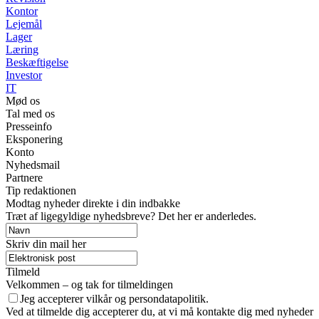
Kontor
Lejemål
Lager
Læring
Beskæftigelse
Investor
IT
Mød os
Tal med os
Presseinfo
Eksponering
Konto
Nyhedsmail
Partnere
Tip redaktionen
Modtag nyheder direkte i din indbakke
Træt af ligegyldige nyhedsbreve? Det her er anderledes.
Skriv din mail her
Tilmeld
Velkommen – og tak for tilmeldingen
Jeg accepterer vilkår og persondatapolitik.
Ved at tilmelde dig accepterer du, at vi må kontakte dig med nyheder