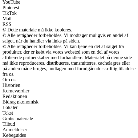
YouTube
Pinterest
TikTok
Mail
RSS
© Dette materiale må ikke kopieres.
© Alle rettigheder forbeholdes. Vi modtager muligvis en andel af
salget, når du handler via links på siden.
© Alle rettigheder forbeholdes. Vi kan tjene en del af salget fra
produkter, der er købt via vores websted som en del af vores
affilierede partnerskaber med forhandlere. Materialet på denne side
må ikke reproduceres, distribueres, transmitteres, cachelagres eller
på anden måde bruges, undtagen med forudgående skriftlig tilladelse
fra os.
Om os
Historien
Kerneværdier
Redaktionen
Bidrag økonomisk
Lokaler
Tekst
Gratis materiale
Tilbud
Anmeldelser
Købeguides