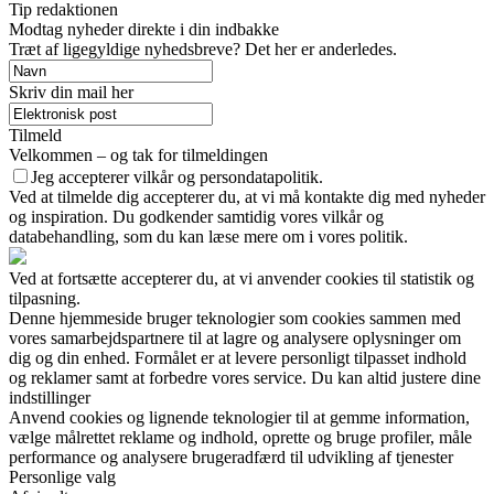
Tip redaktionen
Modtag nyheder direkte i din indbakke
Træt af ligegyldige nyhedsbreve? Det her er anderledes.
Skriv din mail her
Tilmeld
Velkommen – og tak for tilmeldingen
Jeg accepterer vilkår og persondatapolitik.
Ved at tilmelde dig accepterer du, at vi må kontakte dig med nyheder
og inspiration. Du godkender samtidig vores vilkår og
databehandling, som du kan læse mere om i vores politik.
Ved at fortsætte accepterer du, at vi anvender cookies til statistik og
tilpasning.
Denne hjemmeside bruger teknologier som cookies sammen med
vores samarbejdspartnere til at lagre og analysere oplysninger om
dig og din enhed. Formålet er at levere personligt tilpasset indhold
og reklamer samt at forbedre vores service. Du kan altid justere dine
indstillinger
Anvend cookies og lignende teknologier til at gemme information,
vælge målrettet reklame og indhold, oprette og bruge profiler, måle
performance og analysere brugeradfærd til udvikling af tjenester
Personlige valg