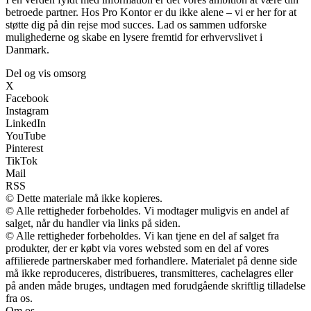
betroede partner. Hos Pro Kontor er du ikke alene – vi er her for at
støtte dig på din rejse mod succes. Lad os sammen udforske
mulighederne og skabe en lysere fremtid for erhvervslivet i
Danmark.
Del og vis omsorg
X
Facebook
Instagram
LinkedIn
YouTube
Pinterest
TikTok
Mail
RSS
© Dette materiale må ikke kopieres.
© Alle rettigheder forbeholdes. Vi modtager muligvis en andel af
salget, når du handler via links på siden.
© Alle rettigheder forbeholdes. Vi kan tjene en del af salget fra
produkter, der er købt via vores websted som en del af vores
affilierede partnerskaber med forhandlere. Materialet på denne side
må ikke reproduceres, distribueres, transmitteres, cachelagres eller
på anden måde bruges, undtagen med forudgående skriftlig tilladelse
fra os.
Om os