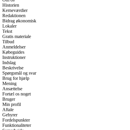
Historien
Kerneværdier
Redaktionen
Bidrag økonomisk
Lokaler
Tekst
Gratis materiale
Tilbud
Anmeldelser
Købeguides
Instruktioner
Indslag
Beskrivelse
Spørgsmål og svar
Brug for hjælp
Mening
Ansættelse
Fortæl os noget
Bruger
Min profil
Aftale
Gebyrer
Fordelspunkter
Funktionaliteter