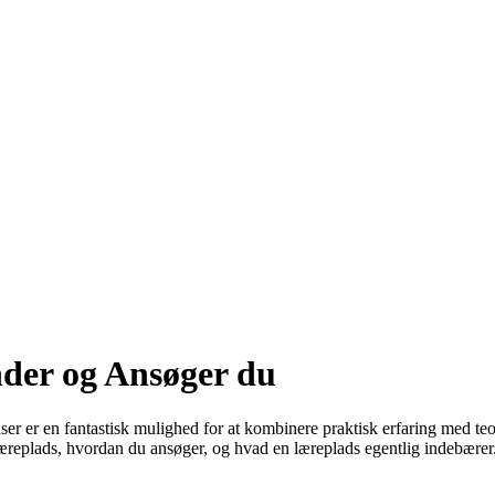
der og Ansøger du
r er en fantastisk mulighed for at kombinere praktisk erfaring med teo
 læreplads, hvordan du ansøger, og hvad en læreplads egentlig indebærer