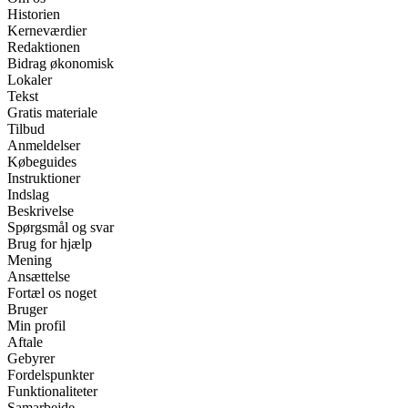
Historien
Kerneværdier
Redaktionen
Bidrag økonomisk
Lokaler
Tekst
Gratis materiale
Tilbud
Anmeldelser
Købeguides
Instruktioner
Indslag
Beskrivelse
Spørgsmål og svar
Brug for hjælp
Mening
Ansættelse
Fortæl os noget
Bruger
Min profil
Aftale
Gebyrer
Fordelspunkter
Funktionaliteter
Samarbejde