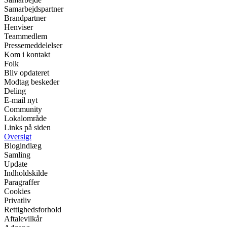
Samarbejdspartner
Brandpartner
Henviser
Teammedlem
Pressemeddelelser
Kom i kontakt
Folk
Bliv opdateret
Modtag beskeder
Deling
E-mail nyt
Community
Lokalområde
Links på siden
Oversigt
Blogindlæg
Samling
Update
Indholdskilde
Paragraffer
Cookies
Privatliv
Rettighedsforhold
Aftalevilkår