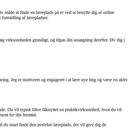
iv måde at finde en læreplads på er ved at benytte dig af online
 formidling af lærepladser.
rsøg virksomheden grundigt, og tilpas din ansøgning derefter. Øv dig i
ring. Jeg er motiveret og engageret i at lære nye ting og være en aktiv
e. Du vil typisk blive tilknyttet en praktikvirksomhed, hvor du vil
ment for din fremtid.
l du snart finde den perfekte læreplads, der vil give dig de