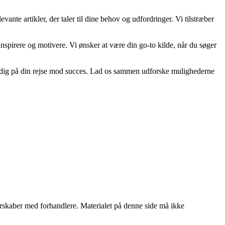
vante artikler, der taler til dine behov og udfordringer. Vi tilstræber
n inspirere og motivere. Vi ønsker at være din go-to kilde, når du søger
tte dig på din rejse mod succes. Lad os sammen udforske mulighederne
tnerskaber med forhandlere. Materialet på denne side må ikke