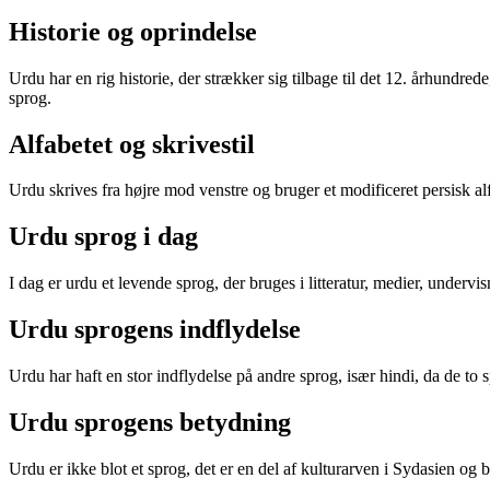
Historie og oprindelse
Urdu har en rig historie, der strækker sig tilbage til det 12. århundred
sprog.
Alfabetet og skrivestil
Urdu skrives fra højre mod venstre og bruger et modificeret persisk alf
Urdu sprog i dag
I dag er urdu et levende sprog, der bruges i litteratur, medier, undervis
Urdu sprogens indflydelse
Urdu har haft en stor indflydelse på andre sprog, især hindi, da de 
Urdu sprogens betydning
Urdu er ikke blot et sprog, det er en del af kulturarven i Sydasien og