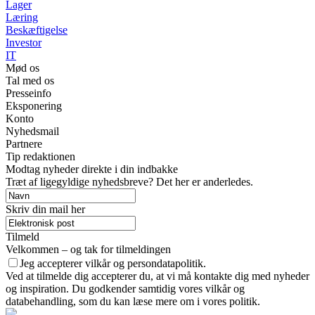
Lager
Læring
Beskæftigelse
Investor
IT
Mød os
Tal med os
Presseinfo
Eksponering
Konto
Nyhedsmail
Partnere
Tip redaktionen
Modtag nyheder direkte i din indbakke
Træt af ligegyldige nyhedsbreve? Det her er anderledes.
Skriv din mail her
Tilmeld
Velkommen – og tak for tilmeldingen
Jeg accepterer vilkår og persondatapolitik.
Ved at tilmelde dig accepterer du, at vi må kontakte dig med nyheder
og inspiration. Du godkender samtidig vores vilkår og
databehandling, som du kan læse mere om i vores politik.