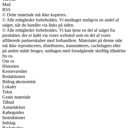
Mail
RSS
© Dette materiale må ikke kopieres.
© Alle rettigheder forbeholdes. Vi modtager muligvis en andel af
salget, når du handler via links på siden.
© Alle rettigheder forbeholdes. Vi kan tjene en del af salget fra
produkter, der er købt via vores websted som en del af vores
affilierede partnerskaber med forhandlere. Materialet på denne side
må ikke reproduceres, distribueres, transmitteres, cachelagres eller
på anden måde bruges, undtagen med forudgående skriftlig tilladelse
fra os.
Om os
Historien
Kerneværdier
Redaktionen
Bidrag økonomisk
Lokaler
Tekst
Gratis materiale
Tilbud
Anmeldelser
Købeguides
Instruktioner
Indslag
Beskrivelse