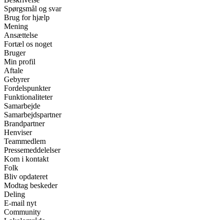
Spørgsmål og svar
Brug for hjælp
Mening
Ansættelse
Fortæl os noget
Bruger
Min profil
Aftale
Gebyrer
Fordelspunkter
Funktionaliteter
Samarbejde
Samarbejdspartner
Brandpartner
Henviser
Teammedlem
Pressemeddelelser
Kom i kontakt
Folk
Bliv opdateret
Modtag beskeder
Deling
E-mail nyt
Community