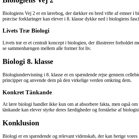
Biologiens Vej 2 er en lærebog, der dækker en bred vifte af emner i bio
præcise forklaringer kan elever i 8. klasse dykke ned i biologiens fasc
Livets Træ Biologi
Livets træ er et centralt koncept i biologien, der illustrerer forholdet 
se sammenhængen mellem alle former for liv.
Biologi 8. klasse
Biologiundervisning i 8. klasse er en spændende rejse gennem celleb
principper og anvende dem på den virkelige verden omkring dem.
Konkret Tänkande
At lære biologi handler ikke kun om at absorbere fakta, men også om a
tänkande kan elever styrke deres færdigheder og forståelse af biologis
Konklusion
Biologi er en spændende og relevant videnskab, der kan berige vores f