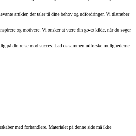
vante artikler, der taler til dine behov og udfordringer. Vi tilstræber
n inspirere og motivere. Vi ønsker at være din go-to kilde, når du søger
tte dig på din rejse mod succes. Lad os sammen udforske mulighederne
tnerskaber med forhandlere. Materialet på denne side må ikke