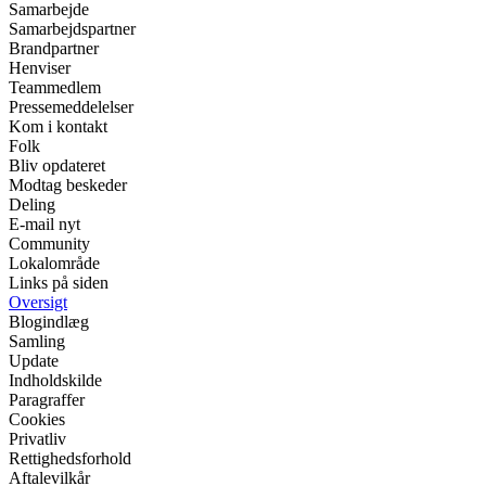
Samarbejde
Samarbejdspartner
Brandpartner
Henviser
Teammedlem
Pressemeddelelser
Kom i kontakt
Folk
Bliv opdateret
Modtag beskeder
Deling
E-mail nyt
Community
Lokalområde
Links på siden
Oversigt
Blogindlæg
Samling
Update
Indholdskilde
Paragraffer
Cookies
Privatliv
Rettighedsforhold
Aftalevilkår