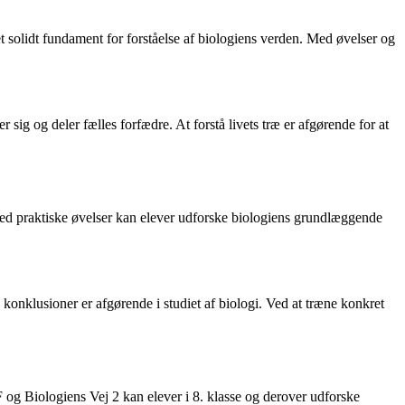
et solidt fundament for forståelse af biologiens verden. Med øvelser og
r sig og deler fælles forfædre. At forstå livets træ er afgørende for at
med praktiske øvelser kan elever udforske biologiens grundlæggende
konklusioner er afgørende i studiet af biologi. Ved at træne konkret
 og Biologiens Vej 2 kan elever i 8. klasse og derover udforske