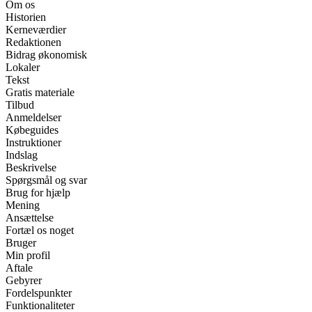
Om os
Historien
Kerneværdier
Redaktionen
Bidrag økonomisk
Lokaler
Tekst
Gratis materiale
Tilbud
Anmeldelser
Købeguides
Instruktioner
Indslag
Beskrivelse
Spørgsmål og svar
Brug for hjælp
Mening
Ansættelse
Fortæl os noget
Bruger
Min profil
Aftale
Gebyrer
Fordelspunkter
Funktionaliteter