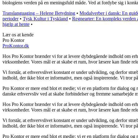
biologiens verden på en meningsfuld måde. Ved at fordybe sig i konkr
Translanguaging – Helene Betydning
•
Modalverber i dansk: En guide 
perioder
•
Tysk Kultur i Tyskland
•
Regnearter: En kompleks verden 
hjælp at hente
•
Lær os at kende
Pro Kontor
ProKontor.dk
Hos Pro Kontor brænder vi for at levere dybdegående indhold om erhverv
virksomheder. Vores mål er at skabe et rum, hvor læsere kan finde rele
Vi forstår, at erhvervslivet konstant er under udvikling, og derfor str
indhold, der ikke blot er informativt, men også inspirerende. Vi tror p
Pro Kontor er mere end blot et medie; vi er en platform for dialog og r
danske erhvervsliv ved at skabe forbindelser og fremme samarbejde me
Hos Pro Kontor brænder vi for at levere dybdegående indhold om erhverv
virksomheder. Vores mål er at skabe et rum, hvor læsere kan finde rele
Vi forstår, at erhvervslivet konstant er under udvikling, og derfor str
indhold, der ikke blot er informativt, men også inspirerende. Vi tror p
Pro Kontor er mere end blot et medie; vi er en platform for dialog og r