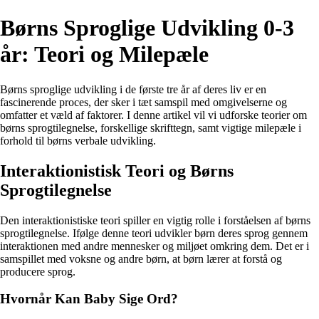
Børns Sproglige Udvikling 0-3
år: Teori og Milepæle
Børns sproglige udvikling i de første tre år af deres liv er en
fascinerende proces, der sker i tæt samspil med omgivelserne og
omfatter et væld af faktorer. I denne artikel vil vi udforske teorier om
børns sprogtilegnelse, forskellige skrifttegn, samt vigtige milepæle i
forhold til børns verbale udvikling.
Interaktionistisk Teori og Børns
Sprogtilegnelse
Den interaktionistiske teori spiller en vigtig rolle i forståelsen af børns
sprogtilegnelse. Ifølge denne teori udvikler børn deres sprog gennem
interaktionen med andre mennesker og miljøet omkring dem. Det er i
samspillet med voksne og andre børn, at børn lærer at forstå og
producere sprog.
Hvornår Kan Baby Sige Ord?