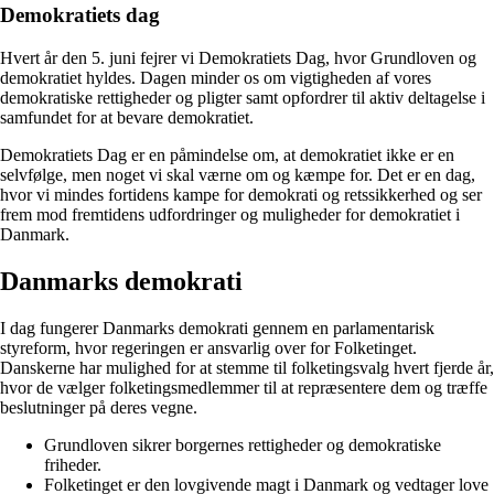
Demokratiets dag
Hvert år den 5. juni fejrer vi Demokratiets Dag, hvor Grundloven og
demokratiet hyldes. Dagen minder os om vigtigheden af vores
demokratiske rettigheder og pligter samt opfordrer til aktiv deltagelse i
samfundet for at bevare demokratiet.
Demokratiets Dag er en påmindelse om, at demokratiet ikke er en
selvfølge, men noget vi skal værne om og kæmpe for. Det er en dag,
hvor vi mindes fortidens kampe for demokrati og retssikkerhed og ser
frem mod fremtidens udfordringer og muligheder for demokratiet i
Danmark.
Danmarks demokrati
I dag fungerer Danmarks demokrati gennem en parlamentarisk
styreform, hvor regeringen er ansvarlig over for Folketinget.
Danskerne har mulighed for at stemme til folketingsvalg hvert fjerde år,
hvor de vælger folketingsmedlemmer til at repræsentere dem og træffe
beslutninger på deres vegne.
Grundloven sikrer borgernes rettigheder og demokratiske
friheder.
Folketinget er den lovgivende magt i Danmark og vedtager love