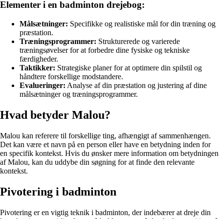
Elementer i en badminton drejebog:
Målsætninger:
Specifikke og realistiske mål for din træning og
præstation.
Træningsprogrammer:
Strukturerede og varierede
træningsøvelser for at forbedre dine fysiske og tekniske
færdigheder.
Taktikker:
Strategiske planer for at optimere din spilstil og
håndtere forskellige modstandere.
Evalueringer:
Analyse af din præstation og justering af dine
målsætninger og træningsprogrammer.
Hvad betyder Malou?
Malou kan referere til forskellige ting, afhængigt af sammenhængen.
Det kan være et navn på en person eller have en betydning inden for
en specifik kontekst. Hvis du ønsker mere information om betydningen
af Malou, kan du uddybe din søgning for at finde den relevante
kontekst.
Pivotering i badminton
Pivotering er en vigtig teknik i badminton, der indebærer at dreje din