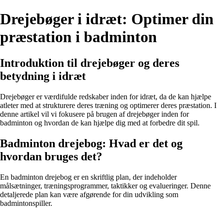
Drejebøger i idræt: Optimer din
præstation i badminton
Introduktion til drejebøger og deres
betydning i idræt
Drejebøger er værdifulde redskaber inden for idræt, da de kan hjælpe
atleter med at strukturere deres træning og optimerer deres præstation. I
denne artikel vil vi fokusere på brugen af drejebøger inden for
badminton og hvordan de kan hjælpe dig med at forbedre dit spil.
Badminton drejebog: Hvad er det og
hvordan bruges det?
En badminton drejebog er en skriftlig plan, der indeholder
målsætninger, træningsprogrammer, taktikker og evalueringer. Denne
detaljerede plan kan være afgørende for din udvikling som
badmintonspiller.