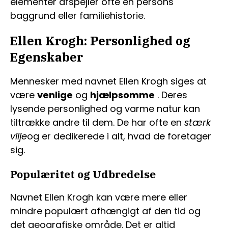
elementer afspejler ofte en persons
baggrund eller familiehistorie.
Ellen Krogh: Personlighed og
Egenskaber
Mennesker med navnet Ellen Krogh siges at
være
venlige
og
hjælpsomme
. Deres
lysende personlighed og varme natur kan
tiltrække andre til dem. De har ofte en
stærk
vilje
og er dedikerede i alt, hvad de foretager
sig.
Populæritet og Udbredelse
Navnet Ellen Krogh kan være mere eller
mindre populært afhængigt af den tid og
det geografiske område. Det er altid