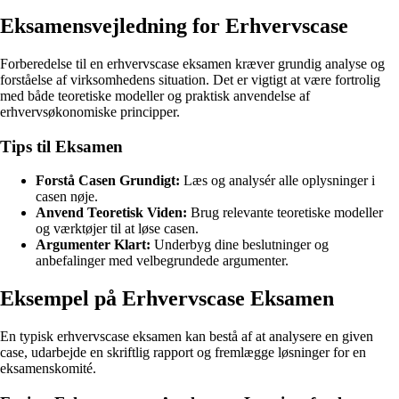
Eksamensvejledning for Erhvervscase
Forberedelse til en erhvervscase eksamen kræver grundig analyse og
forståelse af virksomhedens situation. Det er vigtigt at være fortrolig
med både teoretiske modeller og praktisk anvendelse af
erhvervsøkonomiske principper.
Tips til Eksamen
Forstå Casen Grundigt:
Læs og analysér alle oplysninger i
casen nøje.
Anvend Teoretisk Viden:
Brug relevante teoretiske modeller
og værktøjer til at løse casen.
Argumenter Klart:
Underbyg dine beslutninger og
anbefalinger med velbegrundede argumenter.
Eksempel på Erhvervscase Eksamen
En typisk erhvervscase eksamen kan bestå af at analysere en given
case, udarbejde en skriftlig rapport og fremlægge løsninger for en
eksamenskomité.