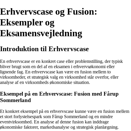
Erhvervscase og Fusion:
Eksempler og
Eksamensvejledning
Introduktion til Erhvervscase
En erhvervscase er en konkret case eller problemstilling, der typisk
bliver brugt som en del af en eksamen i erhvervsøkonomi eller
lignende fag. En erhvervscase kan være en fusion mellem to
virksomheder, et strategisk valg en virksomhed står overfor, eller
analyse af en virksomheds økonomiske situation.
Eksempel på en Erhvervscase: Fusion med Fårup
Sommerland
Et konkret eksempel på en erhvervscase kunne være en fusion mellem
et stort forlystelsespark som Fårup Sommerland og en mindre
eventvirksomhed. En analyse af denne fusion kan inddrage
økonomiske faktorer, markedsanalyse og strategisk planlægning.