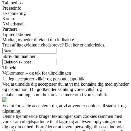
Tal med os
Presseinfo
Eksponering
Konto
Nyhedsmail
Partnere
Tip redaktionen
Modtag nyheder direkte i din indbakke
Træt af ligegyldige nyhedsbreve? Det her er anderledes.
Skriv din mail her
Tilmeld
Velkommen – og tak for tilmeldingen
Jeg accepterer vilkår og persondatapolitik.
Ved at tilmelde dig accepterer du, at vi må kontakte dig med nyheder
og inspiration. Du godkender samtidig vores vilkår og
databehandling, som du kan læse mere om i vores politik.
Ved at fortsætte accepterer du, at vi anvender cookies til statistik og
tilpasning.
Denne hjemmeside bruger teknologier som cookies sammen med
vores samarbejdspartnere til at lagre og analysere oplysninger om
dig og din enhed. Formålet er at levere personligt tilpasset indhold