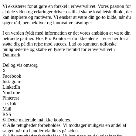
Vi eksisterer for at gøre en forskel i erhvervslivet. Vores passion for
at dele viden og erfaringer driver os til at skabe kvalitetsindhold, der
kan inspirere og motivere. Vi ønsker at være din go-to kilde, når du
søger råd, perspektiver og innovative løsninger.
I en verden fyldt med information er det vores ambition at være din
betroede partner. Hos Pro Kontor er du ikke alene – vi er her for at
støtte dig på din rejse mod succes. Lad os sammen udforske
mulighederne og skabe en lysere fremtid for erhvervslivet i
Danmark.
Del og vis omsorg
X
Facebook
Instagram
LinkedIn
YouTube
Pinterest
TikTok
Mail
RSS
© Dette materiale må ikke kopieres.
© Alle rettigheder forbeholdes. Vi modtager muligvis en andel af
salget, når du handler via links på siden.