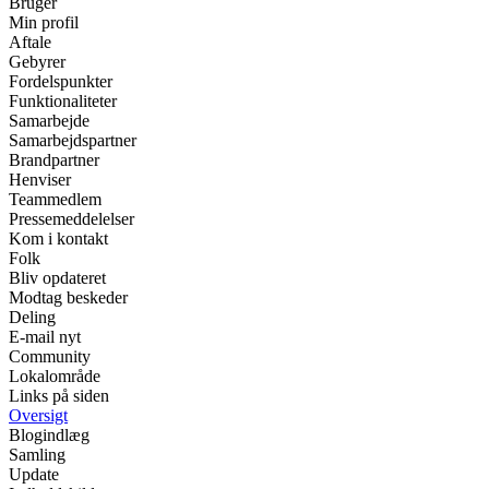
Bruger
Min profil
Aftale
Gebyrer
Fordelspunkter
Funktionaliteter
Samarbejde
Samarbejdspartner
Brandpartner
Henviser
Teammedlem
Pressemeddelelser
Kom i kontakt
Folk
Bliv opdateret
Modtag beskeder
Deling
E-mail nyt
Community
Lokalområde
Links på siden
Oversigt
Blogindlæg
Samling
Update