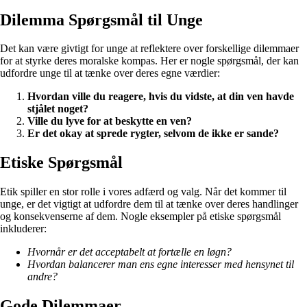
Dilemma Spørgsmål til Unge
Det kan være givtigt for unge at reflektere over forskellige dilemmaer
for at styrke deres moralske kompas. Her er nogle spørgsmål, der kan
udfordre unge til at tænke over deres egne værdier:
Hvordan ville du reagere, hvis du vidste, at din ven havde
stjålet noget?
Ville du lyve for at beskytte en ven?
Er det okay at sprede rygter, selvom de ikke er sande?
Etiske Spørgsmål
Etik spiller en stor rolle i vores adfærd og valg. Når det kommer til
unge, er det vigtigt at udfordre dem til at tænke over deres handlinger
og konsekvenserne af dem. Nogle eksempler på etiske spørgsmål
inkluderer:
Hvornår er det acceptabelt at fortælle en løgn?
Hvordan balancerer man ens egne interesser med hensynet til
andre?
Gode Dilemmaer