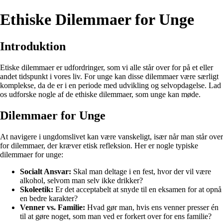
Ethiske Dilemmaer for Unge
Introduktion
Etiske dilemmaer er udfordringer, som vi alle står over for på et eller
andet tidspunkt i vores liv. For unge kan disse dilemmaer være særligt
komplekse, da de er i en periode med udvikling og selvopdagelse. Lad
os udforske nogle af de ethiske dilemmaer, som unge kan møde.
Dilemmaer for Unge
At navigere i ungdomslivet kan være vanskeligt, især når man står over
for dilemmaer, der kræver etisk refleksion. Her er nogle typiske
dilemmaer for unge:
Socialt Ansvar:
Skal man deltage i en fest, hvor der vil være
alkohol, selvom man selv ikke drikker?
Skoleetik:
Er det acceptabelt at snyde til en eksamen for at opnå
en bedre karakter?
Venner vs. Familie:
Hvad gør man, hvis ens venner presser én
til at gøre noget, som man ved er forkert over for ens familie?