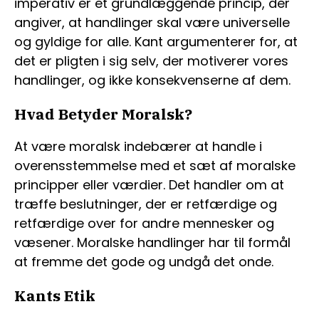
imperativ er et grundlæggende princip, der
angiver, at handlinger skal være universelle
og gyldige for alle. Kant argumenterer for, at
det er pligten i sig selv, der motiverer vores
handlinger, og ikke konsekvenserne af dem.
Hvad Betyder Moralsk?
At være moralsk indebærer at handle i
overensstemmelse med et sæt af moralske
principper eller værdier. Det handler om at
træffe beslutninger, der er retfærdige og
retfærdige over for andre mennesker og
væsener. Moralske handlinger har til formål
at fremme det gode og undgå det onde.
Kants Etik