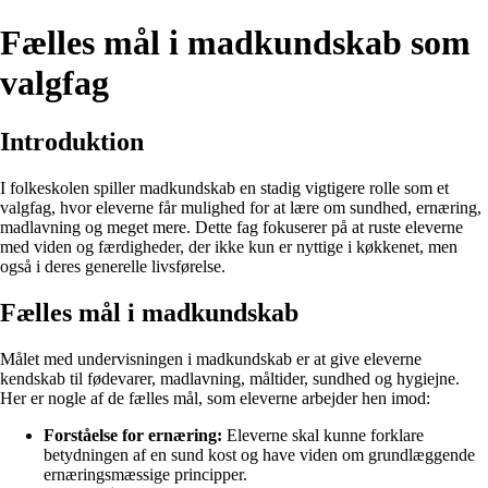
Fælles mål i madkundskab som
valgfag
Introduktion
I folkeskolen spiller madkundskab en stadig vigtigere rolle som et
valgfag, hvor eleverne får mulighed for at lære om sundhed, ernæring,
madlavning og meget mere. Dette fag fokuserer på at ruste eleverne
med viden og færdigheder, der ikke kun er nyttige i køkkenet, men
også i deres generelle livsførelse.
Fælles mål i madkundskab
Målet med undervisningen i madkundskab er at give eleverne
kendskab til fødevarer, madlavning, måltider, sundhed og hygiejne.
Her er nogle af de fælles mål, som eleverne arbejder hen imod:
Forståelse for ernæring:
Eleverne skal kunne forklare
betydningen af en sund kost og have viden om grundlæggende
ernæringsmæssige principper.