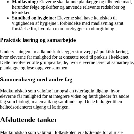
Madlavning:
Eleverne skal kunne planlægge og tilberede mad,
herunder følge opskrifter og anvende relevante redskaber og
teknikker.
Sundhed og hygiejne:
Eleverne skal have kendskab til
vigtigheden af hygiejne i forbindelse med madlavning samt
forståelse for, hvordan man forebygger madforgiftning.
Praktisk læring og samarbejde
Undervisningen i madkundskab lægger stor vægt på praktisk læring,
hvor eleverne får mulighed for at omsætte teori til praksis i køkkenet.
Dette involverer ofte gruppearbejde, hvor eleverne lærer at samarbejde,
planlægge og løse opgaver sammen.
Sammenhæng med andre fag
Madkundskab som valgfag har også en tværfaglig tilgang, hvor
eleverne får mulighed for at integrere viden og færdigheder fra andre
fag som biologi, matematik og samfundsfag. Dette bidrager til en
helhedsorienteret tilgang til læringen.
Afsluttende tanker
Madkundskab som valgfag i folkeskolen er afgørende for at ruste