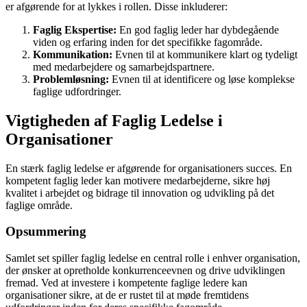
er afgørende for at lykkes i rollen. Disse inkluderer:
Faglig Ekspertise:
En god faglig leder har dybdegående
viden og erfaring inden for det specifikke fagområde.
Kommunikation:
Evnen til at kommunikere klart og tydeligt
med medarbejdere og samarbejdspartnere.
Problemløsning:
Evnen til at identificere og løse komplekse
faglige udfordringer.
Vigtigheden af Faglig Ledelse i
Organisationer
En stærk faglig ledelse er afgørende for organisationers succes. En
kompetent faglig leder kan motivere medarbejderne, sikre høj
kvalitet i arbejdet og bidrage til innovation og udvikling på det
faglige område.
Opsummering
Samlet set spiller faglig ledelse en central rolle i enhver organisation,
der ønsker at opretholde konkurrenceevnen og drive udviklingen
fremad. Ved at investere i kompetente faglige ledere kan
organisationer sikre, at de er rustet til at møde fremtidens