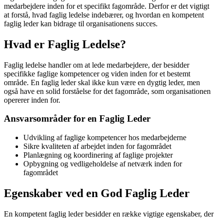
medarbejdere inden for et specifikt fagområde. Derfor er det vigtigt
at forstå, hvad faglig ledelse indebærer, og hvordan en kompetent
faglig leder kan bidrage til organisationens succes.
Hvad er Faglig Ledelse?
Faglig ledelse handler om at lede medarbejdere, der besidder
specifikke faglige kompetencer og viden inden for et bestemt
område. En faglig leder skal ikke kun være en dygtig leder, men
også have en solid forståelse for det fagområde, som organisationen
opererer inden for.
Ansvarsområder for en Faglig Leder
Udvikling af faglige kompetencer hos medarbejderne
Sikre kvaliteten af arbejdet inden for fagområdet
Planlægning og koordinering af faglige projekter
Opbygning og vedligeholdelse af netværk inden for
fagområdet
Egenskaber ved en God Faglig Leder
En kompetent faglig leder besidder en række vigtige egenskaber, der