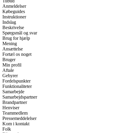
Tilbud
Anmeldelser
Købeguides
Instruktioner
Indslag
Beskrivelse
Spørgsmål og svar
Brug for hjælp
Mening
Ansættelse
Fortæl os noget
Bruger
Min profil
Aftale
Gebyrer
Fordelspunkter
Funktionaliteter
Samarbejde
Samarbejdspartner
Brandpartner
Henviser
Teammedlem
Pressemeddelelser
Kom i kontakt
Folk