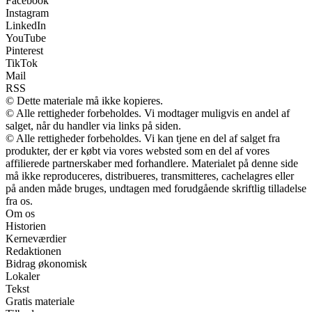
Facebook
Instagram
LinkedIn
YouTube
Pinterest
TikTok
Mail
RSS
© Dette materiale må ikke kopieres.
© Alle rettigheder forbeholdes. Vi modtager muligvis en andel af
salget, når du handler via links på siden.
© Alle rettigheder forbeholdes. Vi kan tjene en del af salget fra
produkter, der er købt via vores websted som en del af vores
affilierede partnerskaber med forhandlere. Materialet på denne side
må ikke reproduceres, distribueres, transmitteres, cachelagres eller
på anden måde bruges, undtagen med forudgående skriftlig tilladelse
fra os.
Om os
Historien
Kerneværdier
Redaktionen
Bidrag økonomisk
Lokaler
Tekst
Gratis materiale