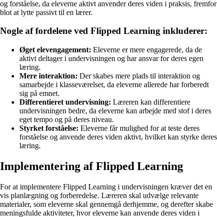
og forståelse, da eleverne aktivt anvender deres viden i praksis, fremfor
blot at lytte passivt til en lærer.
Nogle af fordelene ved Flipped Learning inkluderer:
Øget elevengagement:
Eleverne er mere engagerede, da de
aktivt deltager i undervisningen og har ansvar for deres egen
læring.
Mere interaktion:
Der skabes mere plads til interaktion og
samarbejde i klasseværelset, da eleverne allerede har forberedt
sig på emnet.
Differentieret undervisning:
Læreren kan differentiere
undervisningen bedre, da eleverne kan arbejde med stof i deres
eget tempo og på deres niveau.
Styrket forståelse:
Eleverne får mulighed for at teste deres
forståelse og anvende deres viden aktivt, hvilket kan styrke deres
læring.
Implementering af Flipped Learning
For at implementere Flipped Learning i undervisningen kræver det en
vis planlægning og forberedelse. Læreren skal udvælge relevante
materialer, som eleverne skal gennemgå derhjemme, og derefter skabe
meningsfulde aktiviteter, hvor eleverne kan anvende deres viden i