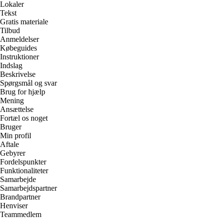
Lokaler
Tekst
Gratis materiale
Tilbud
Anmeldelser
Købeguides
Instruktioner
Indslag
Beskrivelse
Spørgsmål og svar
Brug for hjælp
Mening
Ansættelse
Fortæl os noget
Bruger
Min profil
Aftale
Gebyrer
Fordelspunkter
Funktionaliteter
Samarbejde
Samarbejdspartner
Brandpartner
Henviser
Teammedlem