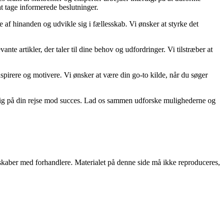
at tage informerede beslutninger.
e af hinanden og udvikle sig i fællesskab. Vi ønsker at styrke det
ante artikler, der taler til dine behov og udfordringer. Vi tilstræber at
 inspirere og motivere. Vi ønsker at være din go-to kilde, når du søger
te dig på din rejse mod succes. Lad os sammen udforske mulighederne og
erskaber med forhandlere. Materialet på denne side må ikke reproduceres,