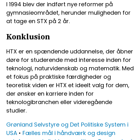
I 1994 blev der indført nye reformer på
gymnasieområdet, herunder muligheden for
at tage en STX på 2 år.
Konklusion
HTX er en spændende uddannelse, der åbner
døre for studerende med interesse inden for
teknologi, naturvidenskab og matematik. Med
et fokus på praktiske færdigheder og
teoretisk viden er HTX et ideelt valg for dem,
der ønsker en karriere inden for
teknologibranchen eller videregående
studier.
Grønland Selvstyre og Det Politiske System i
USA
•
Fælles mål i håndværk og design