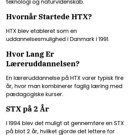
teknologi og naturvidenskab.
Hvornår Startede HTX?
HTX blev etableret som en
uddannelsesmulighed i Danmark i 1991.
Hvor Lang Er
Læreruddannelsen?
En læreruddannelse på HTX varer typisk fire
år, hvor man kombinerer faglig læring med
pædagogiske kurser.
STX på 2 År
I 1994 blev det muligt at gennemføre en STX
på blot 2 år, hvilket gjorde det lettere for