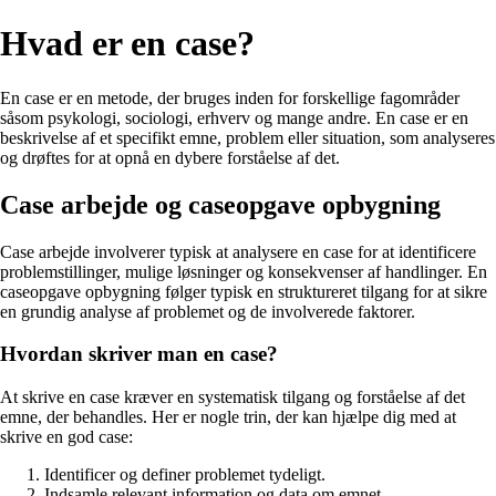
Hvad er en case?
En case er en metode, der bruges inden for forskellige fagområder
såsom psykologi, sociologi, erhverv og mange andre. En case er en
beskrivelse af et specifikt emne, problem eller situation, som analyseres
og drøftes for at opnå en dybere forståelse af det.
Case arbejde og caseopgave opbygning
Case arbejde involverer typisk at analysere en case for at identificere
problemstillinger, mulige løsninger og konsekvenser af handlinger. En
caseopgave opbygning følger typisk en struktureret tilgang for at sikre
en grundig analyse af problemet og de involverede faktorer.
Hvordan skriver man en case?
At skrive en case kræver en systematisk tilgang og forståelse af det
emne, der behandles. Her er nogle trin, der kan hjælpe dig med at
skrive en god case:
Identificer og definer problemet tydeligt.
Indsamle relevant information og data om emnet.