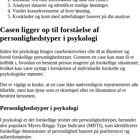
Analyser dataene og identificer mulige løsninger.
Vurder konsekvenserne af hver løsning.
Konkluder og kom med anbefalinger baseret på din analyse.
Casen ligger op til forståelse af
personlighedstyper i psykologi
Inden for psykologi bruges casebeskrivelser ofte til at illustrere og
forstå forskellige personlighedstyper. Gennem en case kan man få et
indblik i, hvordan en bestemt person reagerer på forskellige situationer,
hvilket kan være nyttigt i forståelsen af individuelle forskelle og
psykologiske mønstre.
Det er vigtigt at huske, at en case ikke nødvendigvis repræsenterer alle
tilfælde, men kan tjene som et eksempel eller en illustration af et
bestemt fænomen.
Personlighedstyper i psykologi
I psykologi er der forskellige teorier om personlighedstyper, herunder
den populære Myers-Briggs Type Indicator (MBTI), som identificerer
forskellige dimensioner af personlighed baseret på præferencer og
adfærdsmønstre.