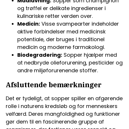
Madlavning:
Sopper som champignon
og trøffel er delikate ingredienser i
kulinariske retter verden over.
Medicin:
Visse svampearter indeholder
aktive forbindelser med medicinsk
potentiale, der bruges i traditionel
medicin og moderne farmakologi.
Biodegradering:
Sopper hjælper med
at nedbryde olieforurening, pesticider og
andre miljøforurenende stoffer.
Afsluttende bemærkninger
Det er tydeligt, at sopper spiller en afgørende
rolle i naturens kredsløb og for menneskers
velfærd. Deres mangfoldighed og funktioner
gør dem til en fascinerende gruppe af