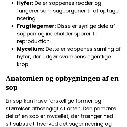
Hyfer:
De er soppenes rødder og
fungerer som sugeorganer til at optage
næring.
Frugtlegemer:
Disse er synlige dele af
soppen og indeholder sporer til
reproduktion.
Mycelium:
Dette er soppenes samling af
hyfer, der udgør svampens egentlige
krop.
Anatomien og opbygningen af en
sop
En sop kan have forskellige former og
størrelser afhængigt af arten. Den primære
del af en sop er myceliet, der trænger ned i
sit substrat, hvorved det suger næring og