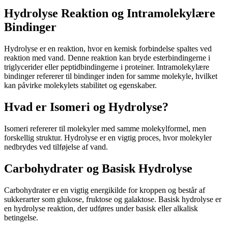
Hydrolyse Reaktion og Intramolekylære
Bindinger
Hydrolyse er en reaktion, hvor en kemisk forbindelse spaltes ved
reaktion med vand. Denne reaktion kan bryde esterbindingerne i
triglycerider eller peptidbindingerne i proteiner. Intramolekylære
bindinger refererer til bindinger inden for samme molekyle, hvilket
kan påvirke molekylets stabilitet og egenskaber.
Hvad er Isomeri og Hydrolyse?
Isomeri refererer til molekyler med samme molekylformel, men
forskellig struktur. Hydrolyse er en vigtig proces, hvor molekyler
nedbrydes ved tilføjelse af vand.
Carbohydrater og Basisk Hydrolyse
Carbohydrater er en vigtig energikilde for kroppen og består af
sukkerarter som glukose, fruktose og galaktose. Basisk hydrolyse er
en hydrolyse reaktion, der udføres under basisk eller alkalisk
betingelse.