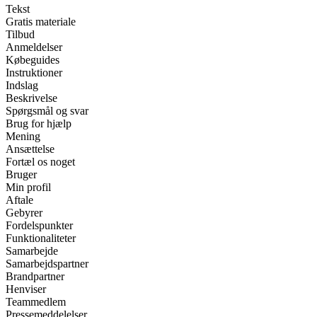
Tekst
Gratis materiale
Tilbud
Anmeldelser
Købeguides
Instruktioner
Indslag
Beskrivelse
Spørgsmål og svar
Brug for hjælp
Mening
Ansættelse
Fortæl os noget
Bruger
Min profil
Aftale
Gebyrer
Fordelspunkter
Funktionaliteter
Samarbejde
Samarbejdspartner
Brandpartner
Henviser
Teammedlem
Pressemeddelelser