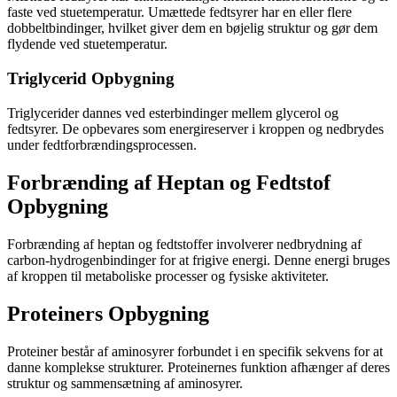
faste ved stuetemperatur. Umættede fedtsyrer har en eller flere
dobbeltbindinger, hvilket giver dem en bøjelig struktur og gør dem
flydende ved stuetemperatur.
Triglycerid Opbygning
Triglycerider dannes ved esterbindinger mellem glycerol og
fedtsyrer. De opbevares som energireserver i kroppen og nedbrydes
under fedtforbrændingsprocessen.
Forbrænding af Heptan og Fedtstof
Opbygning
Forbrænding af heptan og fedtstoffer involverer nedbrydning af
carbon-hydrogenbindinger for at frigive energi. Denne energi bruges
af kroppen til metaboliske processer og fysiske aktiviteter.
Proteiners Opbygning
Proteiner består af aminosyrer forbundet i en specifik sekvens for at
danne komplekse strukturer. Proteinernes funktion afhænger af deres
struktur og sammensætning af aminosyrer.