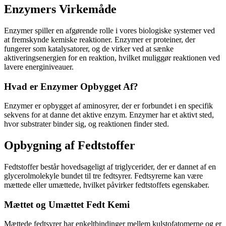
Enzymers Virkemåde
Enzymer spiller en afgørende rolle i vores biologiske systemer ved
at fremskynde kemiske reaktioner. Enzymer er proteiner, der
fungerer som katalysatorer, og de virker ved at sænke
aktiveringsenergien for en reaktion, hvilket muliggør reaktionen ved
lavere energiniveauer.
Hvad er Enzymer Opbygget Af?
Enzymer er opbygget af aminosyrer, der er forbundet i en specifik
sekvens for at danne det aktive enzym. Enzymer har et aktivt sted,
hvor substrater binder sig, og reaktionen finder sted.
Opbygning af Fedtstoffer
Fedtstoffer består hovedsageligt af triglycerider, der er dannet af en
glycerolmolekyle bundet til tre fedtsyrer. Fedtsyrerne kan være
mættede eller umættede, hvilket påvirker fedtstoffets egenskaber.
Mættet og Umættet Fedt Kemi
Mættede fedtsyrer har enkeltbindinger mellem kulstofatomerne og er