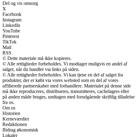
Del og vis omsorg
X
Facebook
Instagram
LinkedIn
YouTube
Pinterest
TikTok
Mail
RSS
© Dette materiale må ikke kopieres.
© Alle rettigheder forbeholdes. Vi modtager muligvis en andel af
salget, når du handler via links på siden.
© Alle rettigheder forbeholdes. Vi kan tjene en del af salget fra
produkter, der er købt via vores websted som en del af vores
affilierede partnerskaber med forhandlere. Materialet på denne side
må ikke reproduceres, distribueres, transmitteres, cachelagres eller
på anden måde bruges, undtagen med forudgående skriftlig tilladelse
fra os.
Om os
Historien
Kerneværdier
Redaktionen
Bidrag økonomisk
Lokaler