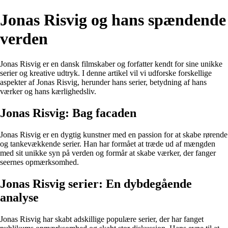
Jonas Risvig og hans spændende
verden
Jonas Risvig er en dansk filmskaber og forfatter kendt for sine unikke
serier og kreative udtryk. I denne artikel vil vi udforske forskellige
aspekter af Jonas Risvig, herunder hans serier, betydning af hans
værker og hans kærlighedsliv.
Jonas Risvig: Bag facaden
Jonas Risvig er en dygtig kunstner med en passion for at skabe rørende
og tankevækkende serier. Han har formået at træde ud af mængden
med sit unikke syn på verden og formår at skabe værker, der fanger
seernes opmærksomhed.
Jonas Risvig serier: En dybdegående
analyse
Jonas Risvig har skabt adskillige populære serier, der har fanget