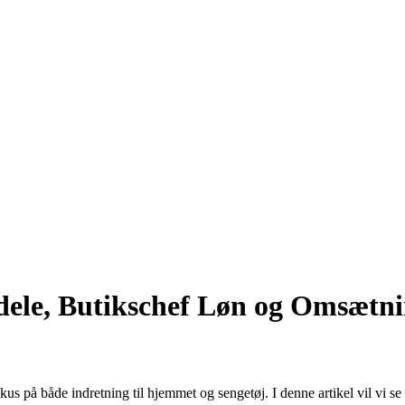
dele, Butikschef Løn og Omsætn
kus på både indretning til hjemmet og sengetøj. I denne artikel vil vi 