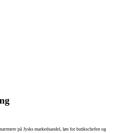
ing
se nærmere på Jysks markedsandel, løn for butikschefen og