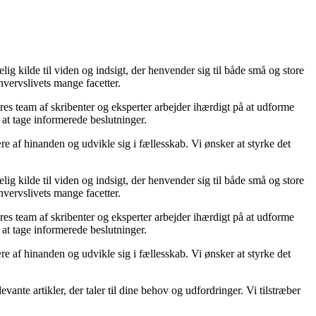
ig kilde til viden og indsigt, der henvender sig til både små og store
hvervslivets mange facetter.
ores team af skribenter og eksperter arbejder ihærdigt på at udforme
 at tage informerede beslutninger.
re af hinanden og udvikle sig i fællesskab. Vi ønsker at styrke det
ig kilde til viden og indsigt, der henvender sig til både små og store
hvervslivets mange facetter.
ores team af skribenter og eksperter arbejder ihærdigt på at udforme
 at tage informerede beslutninger.
re af hinanden og udvikle sig i fællesskab. Vi ønsker at styrke det
vante artikler, der taler til dine behov og udfordringer. Vi tilstræber