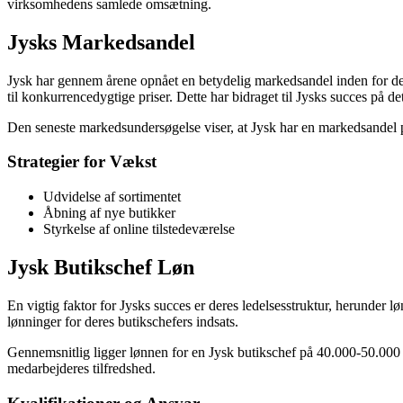
virksomhedens samlede omsætning.
Jysks Markedsandel
Jysk har gennem årene opnået en betydelig markedsandel inden for deta
til konkurrencedygtige priser. Dette har bidraget til Jysks succes på d
Den seneste markedsundersøgelse viser, at Jysk har en markedsandel 
Strategier for Vækst
Udvidelse af sortimentet
Åbning af nye butikker
Styrkelse af online tilstedeværelse
Jysk Butikschef Løn
En vigtig faktor for Jysks succes er deres ledelsesstruktur, herunder 
lønninger for deres butikschefers indsats.
Gennemsnitlig ligger lønnen for en Jysk butikschef på 40.000-50.000 
medarbejderes tilfredshed.