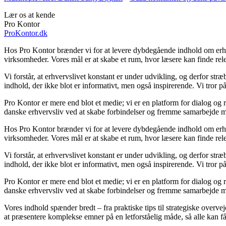
Lær os at kende
Pro Kontor
ProKontor.dk
Hos Pro Kontor brænder vi for at levere dybdegående indhold om erhverv
virksomheder. Vores mål er at skabe et rum, hvor læsere kan finde rele
Vi forstår, at erhvervslivet konstant er under udvikling, og derfor str
indhold, der ikke blot er informativt, men også inspirerende. Vi tror p
Pro Kontor er mere end blot et medie; vi er en platform for dialog og r
danske erhvervsliv ved at skabe forbindelser og fremme samarbejde me
Hos Pro Kontor brænder vi for at levere dybdegående indhold om erhverv
virksomheder. Vores mål er at skabe et rum, hvor læsere kan finde rele
Vi forstår, at erhvervslivet konstant er under udvikling, og derfor str
indhold, der ikke blot er informativt, men også inspirerende. Vi tror p
Pro Kontor er mere end blot et medie; vi er en platform for dialog og r
danske erhvervsliv ved at skabe forbindelser og fremme samarbejde me
Vores indhold spænder bredt – fra praktiske tips til strategiske overvej
at præsentere komplekse emner på en letforståelig måde, så alle kan få