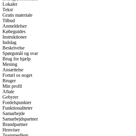
Lokaler
Tekst
Gratis materiale
Tilbud
Anmeldelser
Købeguides
Instruktioner
Indslag
Beskrivelse
Spørgsmål og svar
Brug for hjælp
Mening
Ansættelse
Fortæl os noget
Bruger
Min profil
Aftale
Gebyrer
Fordelspunkter
Funktionaliteter
Samarbejde
Samarbejdspartner
Brandpartner
Henviser
Teammedlem