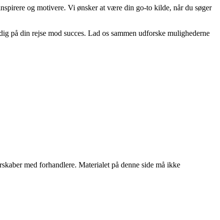
n inspirere og motivere. Vi ønsker at være din go-to kilde, når du søger
tte dig på din rejse mod succes. Lad os sammen udforske mulighederne
tnerskaber med forhandlere. Materialet på denne side må ikke