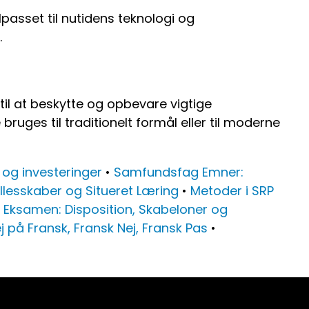
asset til nutidens teknologi og
.
til at beskytte og opbevare vigtige
ges til traditionelt formål eller til moderne
 og investeringer
•
Samfundsfag Emner:
llesskaber og Situeret Læring
•
Metoder i SRP
 Eksamen: Disposition, Skabeloner og
j på Fransk, Fransk Nej, Fransk Pas
•