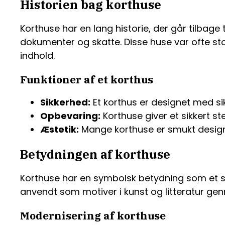
Historien bag korthuse
Korthuse har en lang historie, der går tilbage 
dokumenter og skatte. Disse huse var ofte sto
indhold.
Funktioner af et korthus
Sikkerhed:
Et korthus er designet med si
Opbevaring:
Korthuse giver et sikkert s
Æstetik:
Mange korthuse er smukt desig
Betydningen af korthuse
Korthuse har en symbolsk betydning som et st
anvendt som motiver i kunst og litteratur gen
Modernisering af korthuse