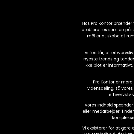
Hos Pro Kontor brænder v
etableret os som en pålid
mål er at skabe et rum
Vi forstår, at erhvervsl
nyeste trends og tenden
ikke blot er informativt
Pro Kontor er mere e
vidensdeling, så vores
erhvervsliv
Vores indhold spænder br
eller medarbejder, finder
komplekse 
Vi eksisterer for at gøre 