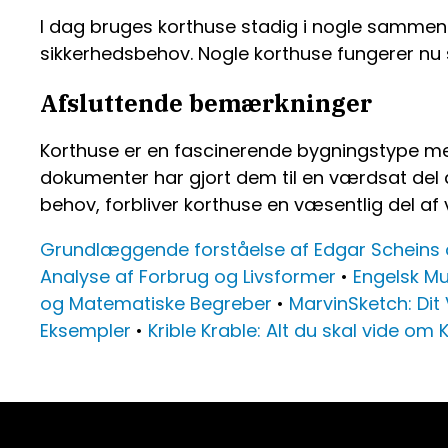
I dag bruges korthuse stadig i nogle sammenh
sikkerhedsbehov. Nogle korthuse fungerer nu s
Afsluttende bemærkninger
Korthuse er en fascinerende bygningstype med 
dokumenter har gjort dem til en værdsat del 
behov, forbliver korthuse en væsentlig del af 
Grundlæggende forståelse af Edgar Scheins o
Analyse af Forbrug og Livsformer
•
Engelsk Mu
og Matematiske Begreber
•
MarvinSketch: Di
Eksempler
•
Krible Krable: Alt du skal vide om