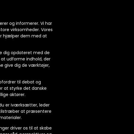
rer og informerer. Vi har
 store virksomheder. Vores
 der hjælper dem med at
olde dig opdateret med de
 at udforme indhold, der
ne give dig de værktøjer,
pfordrer til debat og
er at styrke det danske
ige aktører.
 du er iværksætter, leder
i tilstræber at præsentere
materialer.
nger driver os til at skabe