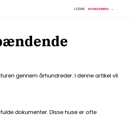
LOGIN
NYHEDSBREV
 spændende
ulturen gennem århundreder. I denne artikel vil
ifulde dokumenter. Disse huse er ofte