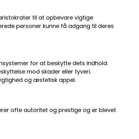
ristokrater til at opbevare vigtige
serede personer kunne få adgang til deres
msystemer for at beskytte dets indhold.
kyttelse mod skader eller tyveri.
gtighed og æstetisk appel.
er ofte autoritet og prestige og er blevet