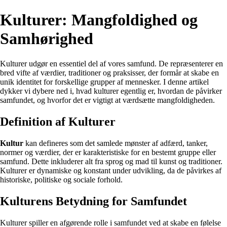
Kulturer: Mangfoldighed og
Samhørighed
Kulturer udgør en essentiel del af vores samfund. De repræsenterer en
bred vifte af værdier, traditioner og praksisser, der formår at skabe en
unik identitet for forskellige grupper af mennesker. I denne artikel
dykker vi dybere ned i, hvad kulturer egentlig er, hvordan de påvirker
samfundet, og hvorfor det er vigtigt at værdsætte mangfoldigheden.
Definition af Kulturer
Kultur
kan defineres som det samlede mønster af adfærd, tanker,
normer og værdier, der er karakteristiske for en bestemt gruppe eller
samfund. Dette inkluderer alt fra sprog og mad til kunst og traditioner.
Kulturer er dynamiske og konstant under udvikling, da de påvirkes af
historiske, politiske og sociale forhold.
Kulturens Betydning for Samfundet
Kulturer spiller en afgørende rolle i samfundet ved at skabe en følelse