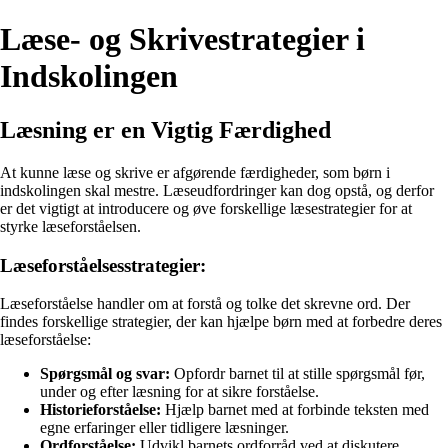
Læse- og Skrivestrategier i
Indskolingen
Læsning er en Vigtig Færdighed
At kunne læse og skrive er afgørende færdigheder, som børn i
indskolingen skal mestre. Læseudfordringer kan dog opstå, og derfor
er det vigtigt at introducere og øve forskellige læsestrategier for at
styrke læseforståelsen.
Læseforståelsesstrategier:
Læseforståelse handler om at forstå og tolke det skrevne ord. Der
findes forskellige strategier, der kan hjælpe børn med at forbedre deres
læseforståelse:
Spørgsmål og svar:
Opfordr barnet til at stille spørgsmål før,
under og efter læsning for at sikre forståelse.
Historieforståelse:
Hjælp barnet med at forbinde teksten med
egne erfaringer eller tidligere læsninger.
Ordforståelse:
Udvikl barnets ordforråd ved at diskutere