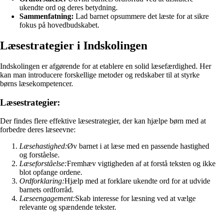
ukendte ord og deres betydning.
Sammenfatning:
Lad barnet opsummere det læste for at sikre
fokus på hovedbudskabet.
Læsestrategier i Indskolingen
Indskolingen er afgørende for at etablere en solid læsefærdighed. Her
kan man introducere forskellige metoder og redskaber til at styrke
børns læsekompetencer.
Læsestrategier:
Der findes flere effektive læsestrategier, der kan hjælpe børn med at
forbedre deres læseevne:
Læsehastighed:
Øv barnet i at læse med en passende hastighed
og forståelse.
Læseforståelse:
Fremhæv vigtigheden af at forstå teksten og ikke
blot opfange ordene.
Ordforklaring:
Hjælp med at forklare ukendte ord for at udvide
barnets ordforråd.
Læseengagement:
Skab interesse for læsning ved at vælge
relevante og spændende tekster.