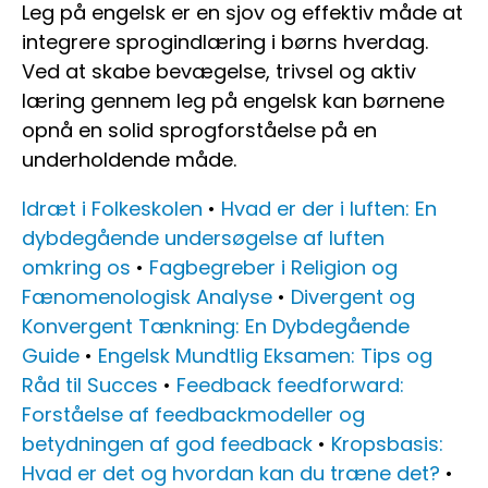
Leg på engelsk er en sjov og effektiv måde at
integrere sprogindlæring i børns hverdag.
Ved at skabe bevægelse, trivsel og aktiv
læring gennem leg på engelsk kan børnene
opnå en solid sprogforståelse på en
underholdende måde.
Idræt i Folkeskolen
•
Hvad er der i luften: En
dybdegående undersøgelse af luften
omkring os
•
Fagbegreber i Religion og
Fænomenologisk Analyse
•
Divergent og
Konvergent Tænkning: En Dybdegående
Guide
•
Engelsk Mundtlig Eksamen: Tips og
Råd til Succes
•
Feedback feedforward:
Forståelse af feedbackmodeller og
betydningen af god feedback
•
Kropsbasis:
Hvad er det og hvordan kan du træne det?
•