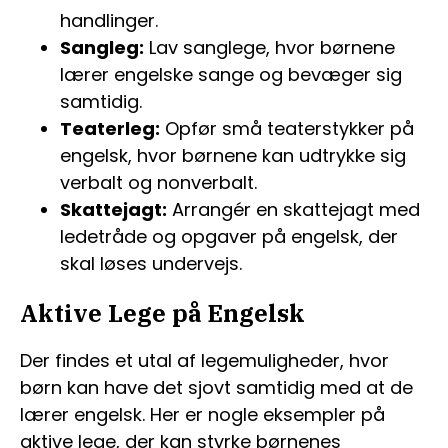
handlinger.
Sangleg:
Lav sanglege, hvor børnene
lærer engelske sange og bevæger sig
samtidig.
Teaterleg:
Opfør små teaterstykker på
engelsk, hvor børnene kan udtrykke sig
verbalt og nonverbalt.
Skattejagt:
Arrangér en skattejagt med
ledetråde og opgaver på engelsk, der
skal løses undervejs.
Aktive Lege på Engelsk
Der findes et utal af legemuligheder, hvor
børn kan have det sjovt samtidig med at de
lærer engelsk. Her er nogle eksempler på
aktive lege, der kan styrke børnenes