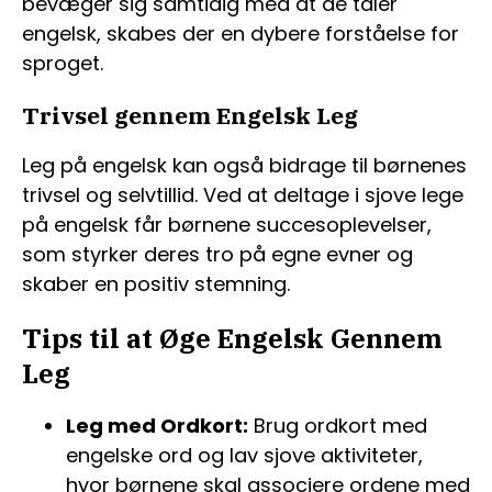
bevæger sig samtidig med at de taler
engelsk, skabes der en dybere forståelse for
sproget.
Trivsel gennem Engelsk Leg
Leg på engelsk kan også bidrage til børnenes
trivsel og selvtillid. Ved at deltage i sjove lege
på engelsk får børnene succesoplevelser,
som styrker deres tro på egne evner og
skaber en positiv stemning.
Tips til at Øge Engelsk Gennem
Leg
Leg med Ordkort:
Brug ordkort med
engelske ord og lav sjove aktiviteter,
hvor børnene skal associere ordene med