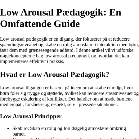
Low Arousal Pædagogik: En
Omfattende Guide
Low arousal pædagogik er en tilgang, der fokuserer på at reducere
spændingsniveauet og skabe en rolig atmosfære i interaktion med børn,
især dem med grænsesøgende adfærd. I denne artikel vil vi udforske
nøglekoncepterne bag low arousal pædagogik og hvordan det kan
implementeres effektivt i praksis.
Hvad er Low Arousal Pædagogik?
Low arousal tilgangen er baseret på ideen om at skabe et miljø, hvor
børn føler sig trygge og støttede, hvilket kan reducere stressniveauet og
forebygge eskalering af konflikter. Det handler om at møde børnene
med empati, forståelse og respekt, selv i pressede situationer.
Low Arousal Principper
Skab ro: Skab en rolig og forudsigelig atmosfære omkring
barnet.