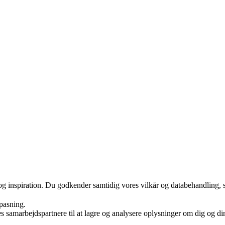
 og inspiration. Du godkender samtidig vores vilkår og databehandling, 
lpasning.
arbejdspartnere til at lagre og analysere oplysninger om dig og din e