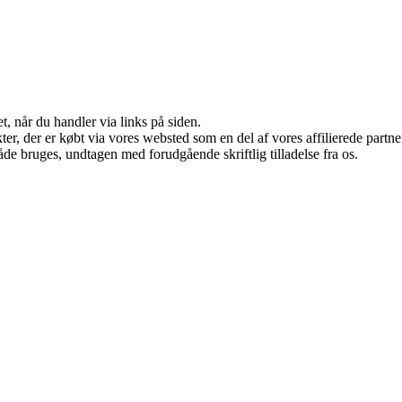
t, når du handler via links på siden.
ukter, der er købt via vores websted som en del af vores affilierede par
åde bruges, undtagen med forudgående skriftlig tilladelse fra os.