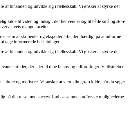
re af hinanden og udvikle sig i fællesskab. Vi ønsker at styrke det
ig kilde til viden og indsigt, der henvender sig til både små og store
hvervslivets mange facetter.
ores team af skribenter og eksperter arbejder ihærdigt på at udforme
 at tage informerede beslutninger.
re af hinanden og udvikle sig i fællesskab. Vi ønsker at styrke det
vante artikler, der taler til dine behov og udfordringer. Vi tilstræber
n inspirere og motivere. Vi ønsker at være din go-to kilde, når du søger
tte dig på din rejse mod succes. Lad os sammen udforske mulighederne