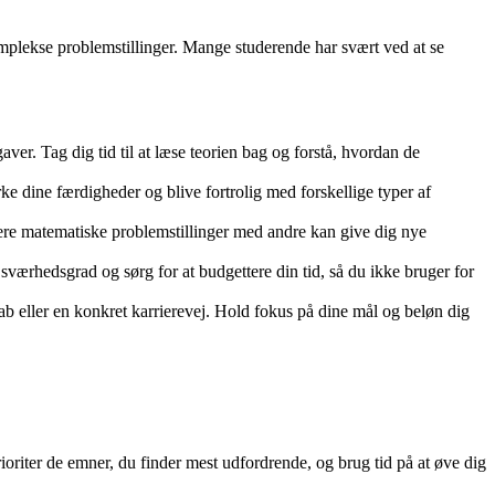
mplekse problemstillinger. Mange studerende har svært ved at se
aver. Tag dig tid til at læse teorien bag og forstå, hvordan de
e dine færdigheder og blive fortrolig med forskellige typer af
tere matematiske problemstillinger med andre kan give dig nye
r sværhedsgrad og sørg for at budgettere din tid, så du ikke bruger for
kab eller en konkret karrierevej. Hold fokus på dine mål og beløn dig
oriter de emner, du finder mest udfordrende, og brug tid på at øve dig