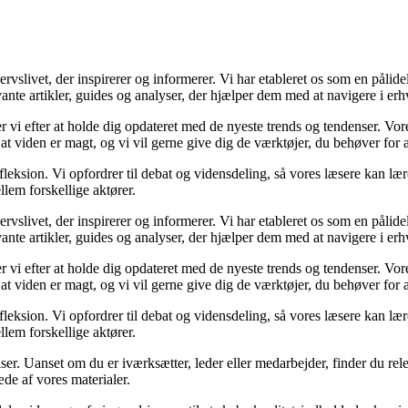
ivet, der inspirerer og informerer. Vi har etableret os som en pålidelig
ante artikler, guides og analyser, der hjælper dem med at navigere i erh
ber vi efter at holde dig opdateret med de nyeste trends og tendenser. Vo
 at viden er magt, og vi vil gerne give dig de værktøjer, du behøver for 
fleksion. Vi opfordrer til debat og vidensdeling, så vores læsere kan lær
lem forskellige aktører.
ivet, der inspirerer og informerer. Vi har etableret os som en pålidelig
ante artikler, guides og analyser, der hjælper dem med at navigere i erh
ber vi efter at holde dig opdateret med de nyeste trends og tendenser. Vo
 at viden er magt, og vi vil gerne give dig de værktøjer, du behøver for 
fleksion. Vi opfordrer til debat og vidensdeling, så vores læsere kan lær
lem forskellige aktører.
ser. Uanset om du er iværksætter, leder eller medarbejder, finder du relev
de af vores materialer.