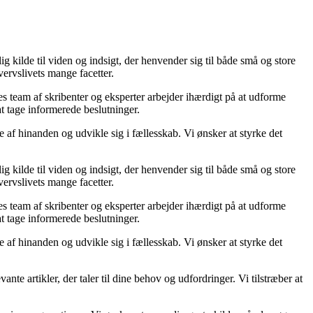
 kilde til viden og indsigt, der henvender sig til både små og store
vervslivets mange facetter.
res team af skribenter og eksperter arbejder ihærdigt på at udforme
at tage informerede beslutninger.
e af hinanden og udvikle sig i fællesskab. Vi ønsker at styrke det
 kilde til viden og indsigt, der henvender sig til både små og store
vervslivets mange facetter.
res team af skribenter og eksperter arbejder ihærdigt på at udforme
at tage informerede beslutninger.
e af hinanden og udvikle sig i fællesskab. Vi ønsker at styrke det
ante artikler, der taler til dine behov og udfordringer. Vi tilstræber at