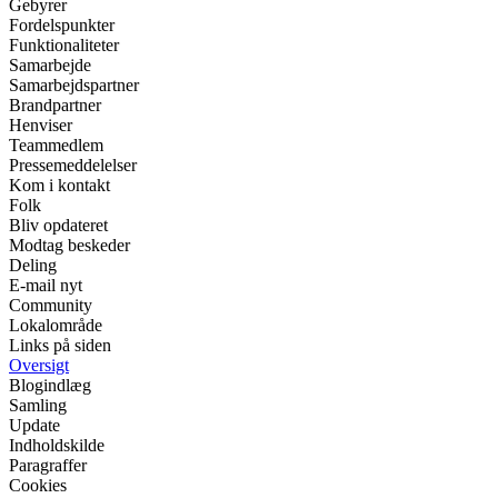
Gebyrer
Fordelspunkter
Funktionaliteter
Samarbejde
Samarbejdspartner
Brandpartner
Henviser
Teammedlem
Pressemeddelelser
Kom i kontakt
Folk
Bliv opdateret
Modtag beskeder
Deling
E-mail nyt
Community
Lokalområde
Links på siden
Oversigt
Blogindlæg
Samling
Update
Indholdskilde
Paragraffer
Cookies