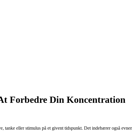
t Forbedre Din Koncentration
tanke eller stimulus på et givent tidspunkt. Det indebærer også evnen ti