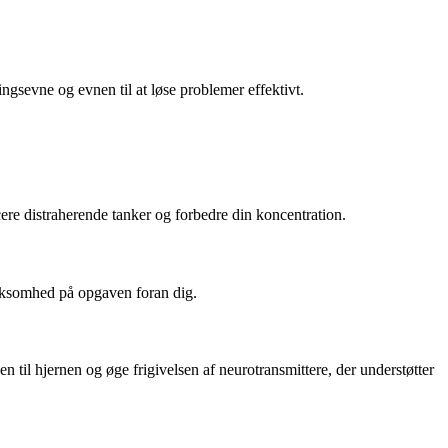
sevne og evnen til at løse problemer effektivt.
ere distraherende tanker og forbedre din koncentration.
ærksomhed på opgaven foran dig.
il hjernen og øge frigivelsen af neurotransmittere, der understøtter