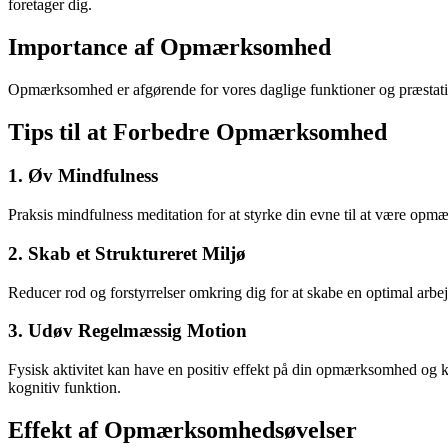
foretager dig.
Importance af Opmærksomhed
Opmærksomhed er afgørende for vores daglige funktioner og præstatio
Tips til at Forbedre Opmærksomhed
1. Øv Mindfulness
Praksis mindfulness meditation for at styrke din evne til at være op
2. Skab et Struktureret Miljø
Reducer rod og forstyrrelser omkring dig for at skabe en optimal arb
3. Udøv Regelmæssig Motion
Fysisk aktivitet kan have en positiv effekt på din opmærksomhed og k
kognitiv funktion.
Effekt af Opmærksomhedsøvelser