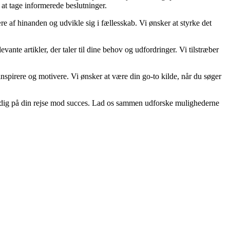
 at tage informerede beslutninger.
re af hinanden og udvikle sig i fællesskab. Vi ønsker at styrke det
vante artikler, der taler til dine behov og udfordringer. Vi tilstræber
n inspirere og motivere. Vi ønsker at være din go-to kilde, når du søger
tte dig på din rejse mod succes. Lad os sammen udforske mulighederne