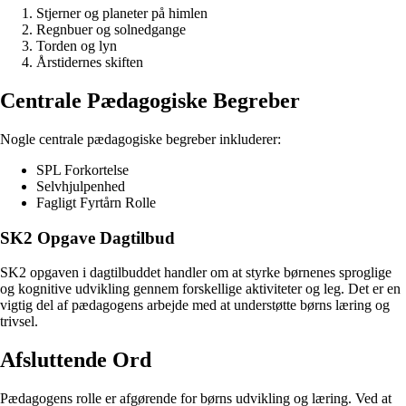
Stjerner og planeter på himlen
Regnbuer og solnedgange
Torden og lyn
Årstidernes skiften
Centrale Pædagogiske Begreber
Nogle centrale pædagogiske begreber inkluderer:
SPL Forkortelse
Selvhjulpenhed
Fagligt Fyrtårn Rolle
SK2 Opgave Dagtilbud
SK2 opgaven i dagtilbuddet handler om at styrke børnenes sproglige
og kognitive udvikling gennem forskellige aktiviteter og leg. Det er en
vigtig del af pædagogens arbejde med at understøtte børns læring og
trivsel.
Afsluttende Ord
Pædagogens rolle er afgørende for børns udvikling og læring. Ved at