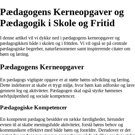
Pædagogens Kerneopgaver og
Pædagogik i Skole og Fritid
I denne artikel vil vi dykke ned i pædagogens kerneopgaver og
pædagogikken både i skolen og i fritiden. Vi vil også se på centrale
pædagogiske begreber, naturfænomener samt inspirerende citater om
børn og læring.
Pædagogens Kerneopgaver
En pædagogs vigtigste opgave er at støtte børns udvikling og læring.
Dette indebærer at skabe et trygt miljø, hvor børn kan udforske og lære
gennem leg og aktiviteter. Pædagogen skal også styrke børnenes
selvhjulpenhed og sociale kompetencer.
Pædagogiske Kompetencer
En kompetent pædagog besidder en række færdigheder, herunder
evnen til at skabe meningsfulde aktiviteter, forstå børns behov og
kommunikere effektivt med både børn og forældre. Derudover er det