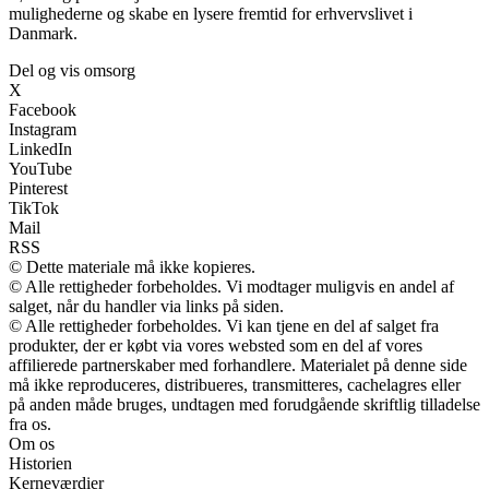
mulighederne og skabe en lysere fremtid for erhvervslivet i
Danmark.
Del og vis omsorg
X
Facebook
Instagram
LinkedIn
YouTube
Pinterest
TikTok
Mail
RSS
© Dette materiale må ikke kopieres.
© Alle rettigheder forbeholdes. Vi modtager muligvis en andel af
salget, når du handler via links på siden.
© Alle rettigheder forbeholdes. Vi kan tjene en del af salget fra
produkter, der er købt via vores websted som en del af vores
affilierede partnerskaber med forhandlere. Materialet på denne side
må ikke reproduceres, distribueres, transmitteres, cachelagres eller
på anden måde bruges, undtagen med forudgående skriftlig tilladelse
fra os.
Om os
Historien
Kerneværdier