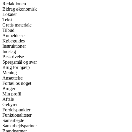
Redaktionen
Bidrag økonomisk
Lokaler
Tekst
Gratis materiale
Tilbud
Anmeldelser
Købeguides
Instruktioner
Indslag
Beskrivelse
Spørgsmål og svar
Brug for hjælp
Mening
Ansættelse
Fortæl os noget
Bruger
Min profil
Aftale
Gebyrer
Fordelspunkter
Funktionaliteter
Samarbejde
Samarbejdspartner
Brandpartner