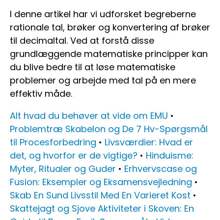
I denne artikel har vi udforsket begreberne
rationale tal, brøker og konvertering af brøker
til decimaltal. Ved at forstå disse
grundlæggende matematiske principper kan
du blive bedre til at løse matematiske
problemer og arbejde med tal på en mere
effektiv måde.
Alt hvad du behøver at vide om EMU
•
Problemtræ Skabelon og De 7 Hv-Spørgsmål
til Procesforbedring
•
Livsværdier: Hvad er
det, og hvorfor er de vigtige?
•
Hinduisme:
Myter, Ritualer og Guder
•
Erhvervscase og
Fusion: Eksempler og Eksamensvejledning
•
Skab En Sund Livsstil Med En Varieret Kost
•
Skattejagt og Sjove Aktiviteter i Skoven: En