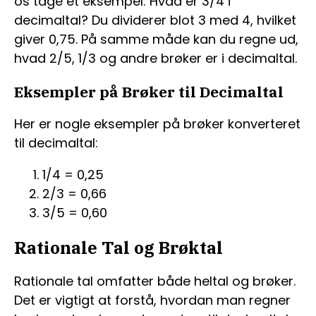
os tage et eksempel: Hvad er 3/4 i
decimaltal? Du dividerer blot 3 med 4, hvilket
giver 0,75. På samme måde kan du regne ud,
hvad 2/5, 1/3 og andre brøker er i decimaltal.
Eksempler på Brøker til Decimaltal
Her er nogle eksempler på brøker konverteret
til decimaltal:
1/4 = 0,25
2/3 = 0,66
3/5 = 0,60
Rationale Tal og Brøktal
Rationale tal omfatter både heltal og brøker.
Det er vigtigt at forstå, hvordan man regner