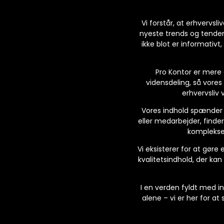
Vi forstår, at erhvervsl
nyeste trends og tenden
ikke blot er informativt
Pro Kontor er mere e
vidensdeling, så vores
erhvervsliv
Vores indhold spænder br
eller medarbejder, finder
komplekse 
Vi eksisterer for at gøre 
kvalitetsindhold, der kan
I en verden fyldt med i
alene – vi er her for 