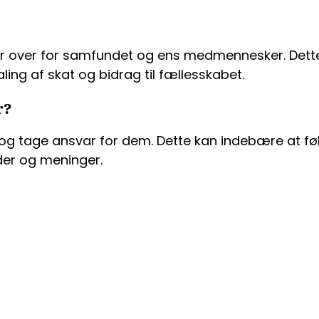
har over for samfundet og ens medmennesker. Dette
ing af skat og bidrag til fællesskabet.
r?
 og tage ansvar for dem. Dette kan indebære at føl
der og meninger.