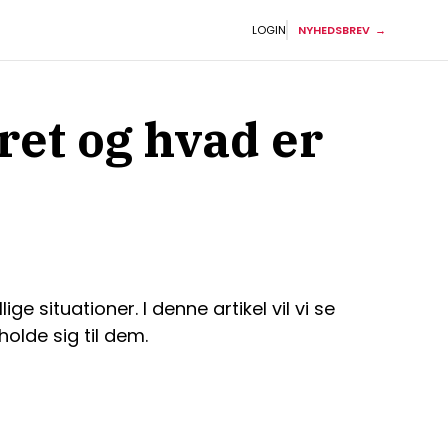
LOGIN
NYHEDSBREV
ret og hvad er
ge situationer. I denne artikel vil vi se
olde sig til dem.