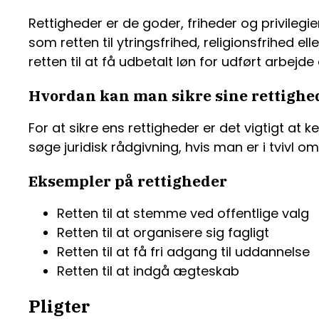
Rettigheder er de goder, friheder og privileg
som retten til ytringsfrihed, religionsfrihed 
retten til at få udbetalt løn for udført arbej
Hvordan kan man sikre sine rettighe
For at sikre ens rettigheder er det vigtigt a
søge juridisk rådgivning, hvis man er i tvivl o
Eksempler på rettigheder
Retten til at stemme ved offentlige valg
Retten til at organisere sig fagligt
Retten til at få fri adgang til uddannelse
Retten til at indgå ægteskab
Pligter