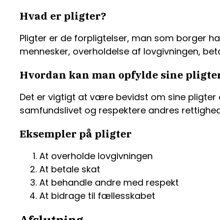
Hvad er pligter?
Pligter er de forpligtelser, man som borger 
mennesker, overholdelse af lovgivningen, betal
Hvordan kan man opfylde sine pligte
Det er vigtigt at være bevidst om sine pligter
samfundslivet og respektere andres rettighe
Eksempler på pligter
At overholde lovgivningen
At betale skat
At behandle andre med respekt
At bidrage til fællesskabet
Afslutning