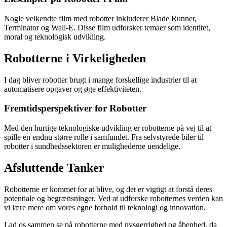
Nogle velkendte film med robotter inkluderer Blade Runner,
Terminator og Wall-E. Disse film udforsker temaer som identitet,
moral og teknologisk udvikling.
Robotterne i Virkeligheden
I dag bliver robotter brugt i mange forskellige industrier til at
automatisere opgaver og øge effektiviteten.
Fremtidsperspektiver for Robotter
Med den hurtige teknologiske udvikling er robotterne på vej til at
spille en endnu større rolle i samfundet. Fra selvstyrede biler til
robotter i sundhedssektoren er mulighederne uendelige.
Afsluttende Tanker
Robotterne er kommet for at blive, og det er vigtigt at forstå deres
potentiale og begrænsninger. Ved at udforske robotternes verden kan
vi lære mere om vores egne forhold til teknologi og innovation.
Lad os sammen se på robotterne med nysgerrighed og åbenhed, da