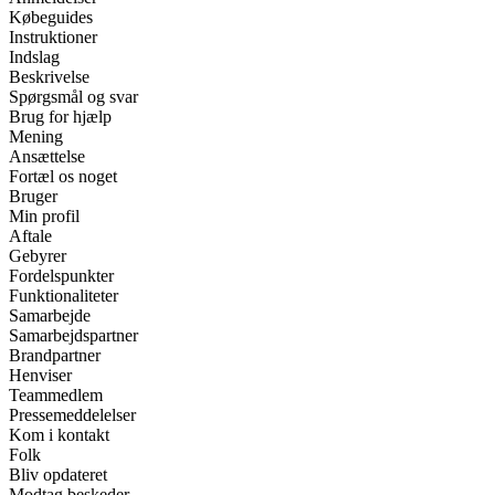
Købeguides
Instruktioner
Indslag
Beskrivelse
Spørgsmål og svar
Brug for hjælp
Mening
Ansættelse
Fortæl os noget
Bruger
Min profil
Aftale
Gebyrer
Fordelspunkter
Funktionaliteter
Samarbejde
Samarbejdspartner
Brandpartner
Henviser
Teammedlem
Pressemeddelelser
Kom i kontakt
Folk
Bliv opdateret
Modtag beskeder