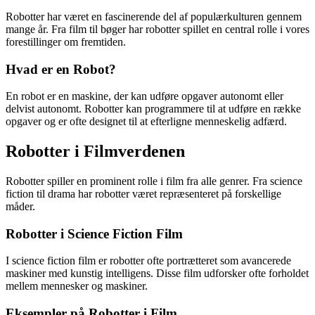
Robotter har været en fascinerende del af populærkulturen gennem
mange år. Fra film til bøger har robotter spillet en central rolle i vores
forestillinger om fremtiden.
Hvad er en Robot?
En robot er en maskine, der kan udføre opgaver autonomt eller
delvist autonomt. Robotter kan programmere til at udføre en række
opgaver og er ofte designet til at efterligne menneskelig adfærd.
Robotter i Filmverdenen
Robotter spiller en prominent rolle i film fra alle genrer. Fra science
fiction til drama har robotter været repræsenteret på forskellige
måder.
Robotter i Science Fiction Film
I science fiction film er robotter ofte portrætteret som avancerede
maskiner med kunstig intelligens. Disse film udforsker ofte forholdet
mellem mennesker og maskiner.
Eksempler på Robotter i Film