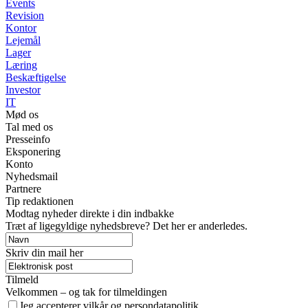
Events
Revision
Kontor
Lejemål
Lager
Læring
Beskæftigelse
Investor
IT
Mød os
Tal med os
Presseinfo
Eksponering
Konto
Nyhedsmail
Partnere
Tip redaktionen
Modtag nyheder direkte i din indbakke
Træt af ligegyldige nyhedsbreve? Det her er anderledes.
Skriv din mail her
Tilmeld
Velkommen – og tak for tilmeldingen
Jeg accepterer vilkår og persondatapolitik.