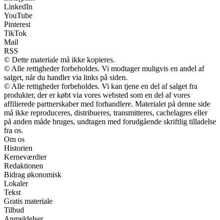
LinkedIn
YouTube
Pinterest
TikTok
Mail
RSS
© Dette materiale må ikke kopieres.
© Alle rettigheder forbeholdes. Vi modtager muligvis en andel af
salget, når du handler via links på siden.
© Alle rettigheder forbeholdes. Vi kan tjene en del af salget fra
produkter, der er købt via vores websted som en del af vores
affilierede partnerskaber med forhandlere. Materialet på denne side
må ikke reproduceres, distribueres, transmitteres, cachelagres eller
på anden måde bruges, undtagen med forudgående skriftlig tilladelse
fra os.
Om os
Historien
Kerneværdier
Redaktionen
Bidrag økonomisk
Lokaler
Tekst
Gratis materiale
Tilbud
Anmeldelser