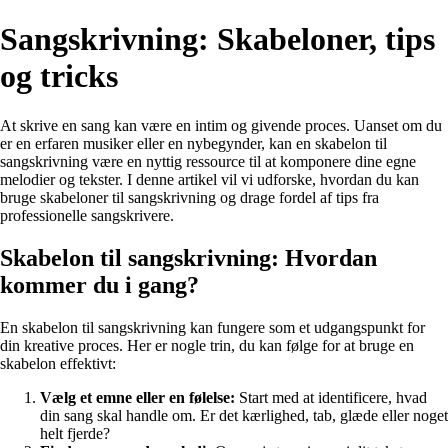
Sangskrivning: Skabeloner, tips
og tricks
At skrive en sang kan være en intim og givende proces. Uanset om du
er en erfaren musiker eller en nybegynder, kan en skabelon til
sangskrivning være en nyttig ressource til at komponere dine egne
melodier og tekster. I denne artikel vil vi udforske, hvordan du kan
bruge skabeloner til sangskrivning og drage fordel af tips fra
professionelle sangskrivere.
Skabelon til sangskrivning: Hvordan
kommer du i gang?
En skabelon til sangskrivning kan fungere som et udgangspunkt for
din kreative proces. Her er nogle trin, du kan følge for at bruge en
skabelon effektivt:
Vælg et emne eller en følelse:
Start med at identificere, hvad
din sang skal handle om. Er det kærlighed, tab, glæde eller noget
helt fjerde?