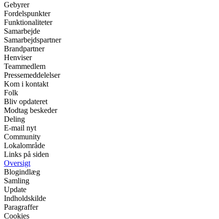
Gebyrer
Fordelspunkter
Funktionaliteter
Samarbejde
Samarbejdspartner
Brandpartner
Henviser
Teammedlem
Pressemeddelelser
Kom i kontakt
Folk
Bliv opdateret
Modtag beskeder
Deling
E-mail nyt
Community
Lokalområde
Links på siden
Oversigt
Blogindlæg
Samling
Update
Indholdskilde
Paragraffer
Cookies