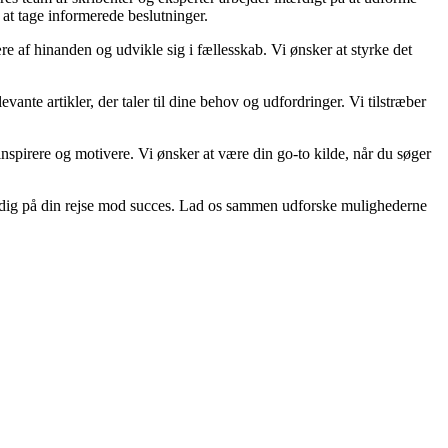
 at tage informerede beslutninger.
re af hinanden og udvikle sig i fællesskab. Vi ønsker at styrke det
vante artikler, der taler til dine behov og udfordringer. Vi tilstræber
n inspirere og motivere. Vi ønsker at være din go-to kilde, når du søger
tte dig på din rejse mod succes. Lad os sammen udforske mulighederne