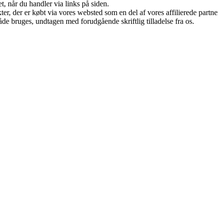
t, når du handler via links på siden.
ukter, der er købt via vores websted som en del af vores affilierede par
åde bruges, undtagen med forudgående skriftlig tilladelse fra os.