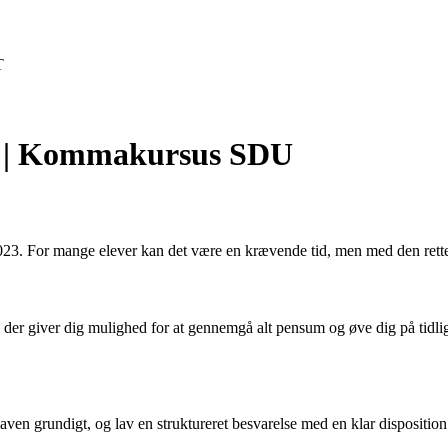
T
X | Kommakursus SDU
023. For mange elever kan det være en krævende tid, men med den rette
plan, der giver dig mulighed for at gennemgå alt pensum og øve dig på ti
en grundigt, og lav en struktureret besvarelse med en klar disposition.