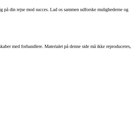
te dig på din rejse mod succes. Lad os sammen udforske mulighederne og
erskaber med forhandlere. Materialet på denne side må ikke reproduceres,