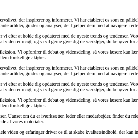
ivet, der inspirerer og informerer. Vi har etableret os som en pålidelig
ante artikler, guides og analyser, der hjælper dem med at navigere i erh
ber vi efter at holde dig opdateret med de nyeste trends og tendenser. Vo
 at viden er magt, og vi vil gerne give dig de værktøjer, du behøver for 
fleksion. Vi opfordrer til debat og vidensdeling, så vores læsere kan lær
lem forskellige aktører.
ivet, der inspirerer og informerer. Vi har etableret os som en pålidelig
ante artikler, guides og analyser, der hjælper dem med at navigere i erh
ber vi efter at holde dig opdateret med de nyeste trends og tendenser. Vo
 at viden er magt, og vi vil gerne give dig de værktøjer, du behøver for 
fleksion. Vi opfordrer til debat og vidensdeling, så vores læsere kan lær
lem forskellige aktører.
ser. Uanset om du er iværksætter, leder eller medarbejder, finder du relev
de af vores materialer.
 dele viden og erfaringer driver os til at skabe kvalitetsindhold, der kan