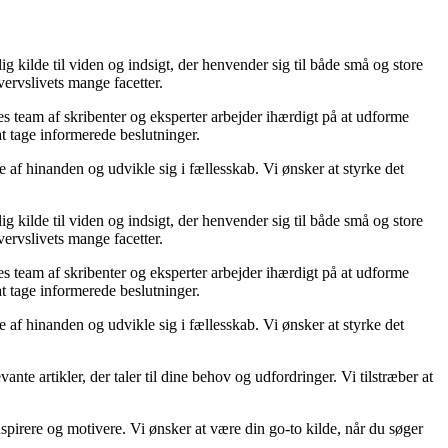
 kilde til viden og indsigt, der henvender sig til både små og store
vervslivets mange facetter.
res team af skribenter og eksperter arbejder ihærdigt på at udforme
at tage informerede beslutninger.
e af hinanden og udvikle sig i fællesskab. Vi ønsker at styrke det
 kilde til viden og indsigt, der henvender sig til både små og store
vervslivets mange facetter.
res team af skribenter og eksperter arbejder ihærdigt på at udforme
at tage informerede beslutninger.
e af hinanden og udvikle sig i fællesskab. Vi ønsker at styrke det
ante artikler, der taler til dine behov og udfordringer. Vi tilstræber at
 inspirere og motivere. Vi ønsker at være din go-to kilde, når du søger