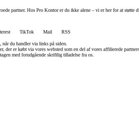
troede partner. Hos Pro Kontor er du ikke alene – vi er her for at støt
terest
TikTok
Mail
RSS
 når du handler via links på siden.
ter, der er købt via vores websted som en del af vores affilierede partn
tagen med forudgående skriftlig tilladelse fra os.