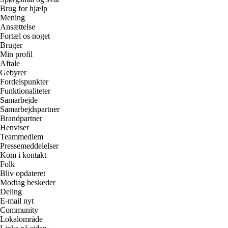
Brug for hjælp
Mening
Ansættelse
Fortæl os noget
Bruger
Min profil
Aftale
Gebyrer
Fordelspunkter
Funktionaliteter
Samarbejde
Samarbejdspartner
Brandpartner
Henviser
Teammedlem
Pressemeddelelser
Kom i kontakt
Folk
Bliv opdateret
Modtag beskeder
Deling
E-mail nyt
Community
Lokalområde