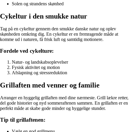
Solen og strandens skønhed
Cykeltur i den smukke natur
Tag på en cykeltur gennem den smukke danske natur og oplev
skønheden omkring dig. En cykeltur er en fremragende måde at
komme ud i naturen, få frisk luft og samtidig motionere.
Fordele ved cykelture:
Natur- og landskabsoplevelser
Fysisk aktivitet og motion
Afslapning og stressreduktion
Grillaften med venner og familie
Arranger en hyggelig grillaften med dine nærmeste. Grill lækre retter,
del gode historier og nyd sommeraftenen sammen. En grillaften er en
perfekt måde at skabe gode minder og hyggelige stunder.
Tip til grillaftenen:
Vælg en god grillmenu