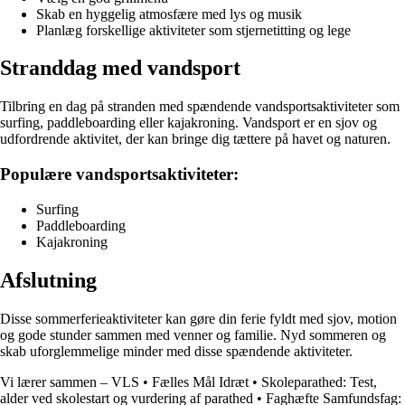
Skab en hyggelig atmosfære med lys og musik
Planlæg forskellige aktiviteter som stjernetitting og lege
Stranddag med vandsport
Tilbring en dag på stranden med spændende vandsportsaktiviteter som
surfing, paddleboarding eller kajakroning. Vandsport er en sjov og
udfordrende aktivitet, der kan bringe dig tættere på havet og naturen.
Populære vandsportsaktiviteter:
Surfing
Paddleboarding
Kajakroning
Afslutning
Disse sommerferieaktiviteter kan gøre din ferie fyldt med sjov, motion
og gode stunder sammen med venner og familie. Nyd sommeren og
skab uforglemmelige minder med disse spændende aktiviteter.
Vi lærer sammen – VLS
•
Fælles Mål Idræt
•
Skoleparathed: Test,
alder ved skolestart og vurdering af parathed
•
Faghæfte Samfundsfag: