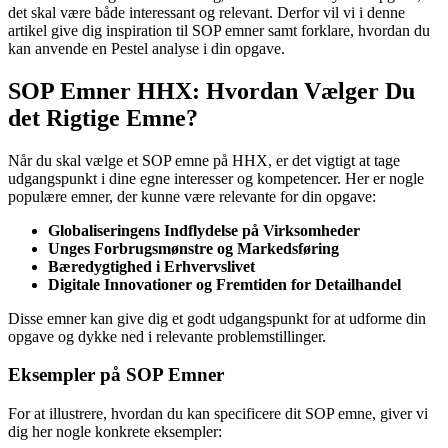
det skal være både interessant og relevant. Derfor vil vi i denne
artikel give dig inspiration til SOP emner samt forklare, hvordan du
kan anvende en Pestel analyse i din opgave.
SOP Emner HHX: Hvordan Vælger Du
det Rigtige Emne?
Når du skal vælge et SOP emne på HHX, er det vigtigt at tage
udgangspunkt i dine egne interesser og kompetencer. Her er nogle
populære emner, der kunne være relevante for din opgave:
Globaliseringens Indflydelse på Virksomheder
Unges Forbrugsmønstre og Markedsføring
Bæredygtighed i Erhvervslivet
Digitale Innovationer og Fremtiden for Detailhandel
Disse emner kan give dig et godt udgangspunkt for at udforme din
opgave og dykke ned i relevante problemstillinger.
Eksempler på SOP Emner
For at illustrere, hvordan du kan specificere dit SOP emne, giver vi
dig her nogle konkrete eksempler: