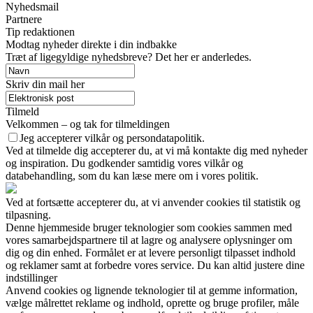
Nyhedsmail
Partnere
Tip redaktionen
Modtag nyheder direkte i din indbakke
Træt af ligegyldige nyhedsbreve? Det her er anderledes.
Skriv din mail her
Tilmeld
Velkommen – og tak for tilmeldingen
Jeg accepterer vilkår og persondatapolitik.
Ved at tilmelde dig accepterer du, at vi må kontakte dig med nyheder
og inspiration. Du godkender samtidig vores vilkår og
databehandling, som du kan læse mere om i vores politik.
Ved at fortsætte accepterer du, at vi anvender cookies til statistik og
tilpasning.
Denne hjemmeside bruger teknologier som cookies sammen med
vores samarbejdspartnere til at lagre og analysere oplysninger om
dig og din enhed. Formålet er at levere personligt tilpasset indhold
og reklamer samt at forbedre vores service. Du kan altid justere dine
indstillinger
Anvend cookies og lignende teknologier til at gemme information,
vælge målrettet reklame og indhold, oprette og bruge profiler, måle