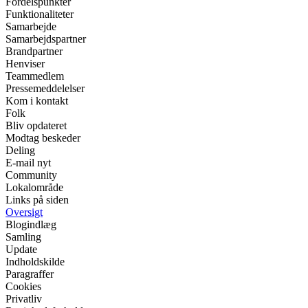
Fordelspunkter
Funktionaliteter
Samarbejde
Samarbejdspartner
Brandpartner
Henviser
Teammedlem
Pressemeddelelser
Kom i kontakt
Folk
Bliv opdateret
Modtag beskeder
Deling
E-mail nyt
Community
Lokalområde
Links på siden
Oversigt
Blogindlæg
Samling
Update
Indholdskilde
Paragraffer
Cookies
Privatliv