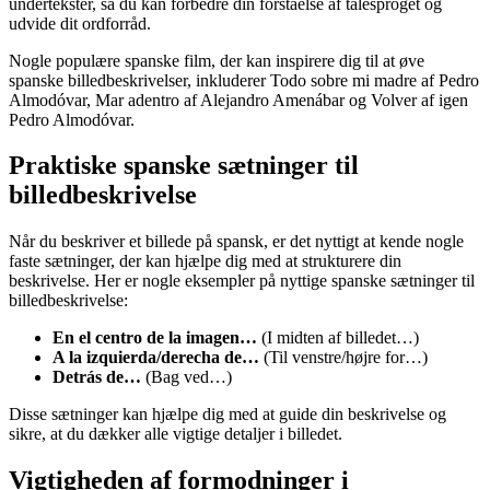
undertekster, så du kan forbedre din forståelse af talesproget og
udvide dit ordforråd.
Nogle populære spanske film, der kan inspirere dig til at øve
spanske billedbeskrivelser, inkluderer Todo sobre mi madre af Pedro
Almodóvar, Mar adentro af Alejandro Amenábar og Volver af igen
Pedro Almodóvar.
Praktiske spanske sætninger til
billedbeskrivelse
Når du beskriver et billede på spansk, er det nyttigt at kende nogle
faste sætninger, der kan hjælpe dig med at strukturere din
beskrivelse. Her er nogle eksempler på nyttige spanske sætninger til
billedbeskrivelse:
En el centro de la imagen…
(I midten af billedet…)
A la izquierda/derecha de…
(Til venstre/højre for…)
Detrás de…
(Bag ved…)
Disse sætninger kan hjælpe dig med at guide din beskrivelse og
sikre, at du dækker alle vigtige detaljer i billedet.
Vigtigheden af formodninger i