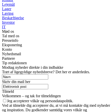
Lejemål
Lager
Læring
Beskæftigelse
Investor
IT
Mød os
Tal med os
Presseinfo
Eksponering
Konto
Nyhedsmail
Partnere
Tip redaktionen
Modtag nyheder direkte i din indbakke
Træt af ligegyldige nyhedsbreve? Det her er anderledes.
Skriv din mail her
Tilmeld
Velkommen – og tak for tilmeldingen
Jeg accepterer vilkår og persondatapolitik.
Ved at tilmelde dig accepterer du, at vi må kontakte dig med nyheder
og inspiration. Du godkender samtidig vores vilkår og