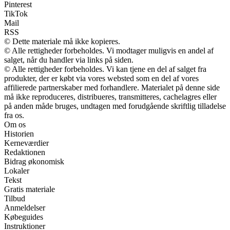
Pinterest
TikTok
Mail
RSS
© Dette materiale må ikke kopieres.
© Alle rettigheder forbeholdes. Vi modtager muligvis en andel af
salget, når du handler via links på siden.
© Alle rettigheder forbeholdes. Vi kan tjene en del af salget fra
produkter, der er købt via vores websted som en del af vores
affilierede partnerskaber med forhandlere. Materialet på denne side
må ikke reproduceres, distribueres, transmitteres, cachelagres eller
på anden måde bruges, undtagen med forudgående skriftlig tilladelse
fra os.
Om os
Historien
Kerneværdier
Redaktionen
Bidrag økonomisk
Lokaler
Tekst
Gratis materiale
Tilbud
Anmeldelser
Købeguides
Instruktioner