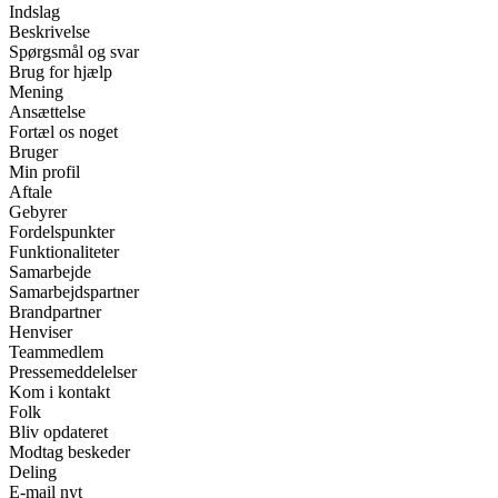
Indslag
Beskrivelse
Spørgsmål og svar
Brug for hjælp
Mening
Ansættelse
Fortæl os noget
Bruger
Min profil
Aftale
Gebyrer
Fordelspunkter
Funktionaliteter
Samarbejde
Samarbejdspartner
Brandpartner
Henviser
Teammedlem
Pressemeddelelser
Kom i kontakt
Folk
Bliv opdateret
Modtag beskeder
Deling
E-mail nyt