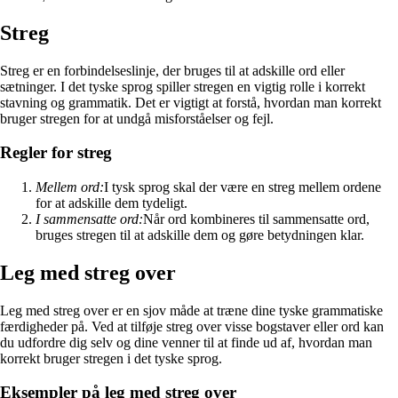
Streg
Streg er en forbindelseslinje, der bruges til at adskille ord eller
sætninger. I det tyske sprog spiller stregen en vigtig rolle i korrekt
stavning og grammatik. Det er vigtigt at forstå, hvordan man korrekt
bruger stregen for at undgå misforståelser og fejl.
Regler for streg
Mellem ord:
I tysk sprog skal der være en streg mellem ordene
for at adskille dem tydeligt.
I sammensatte ord:
Når ord kombineres til sammensatte ord,
bruges stregen til at adskille dem og gøre betydningen klar.
Leg med streg over
Leg med streg over er en sjov måde at træne dine tyske grammatiske
færdigheder på. Ved at tilføje streg over visse bogstaver eller ord kan
du udfordre dig selv og dine venner til at finde ud af, hvordan man
korrekt bruger stregen i det tyske sprog.
Eksempler på leg med streg over