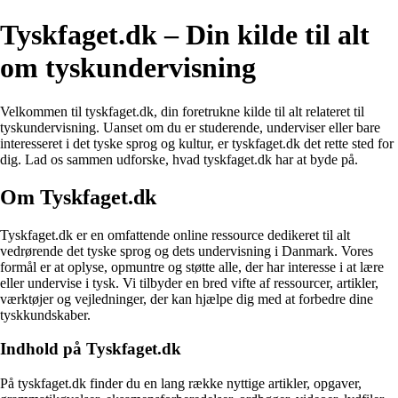
Tyskfaget.dk – Din kilde til alt
om tyskundervisning
Velkommen til tyskfaget.dk, din foretrukne kilde til alt relateret til
tyskundervisning. Uanset om du er studerende, underviser eller bare
interesseret i det tyske sprog og kultur, er tyskfaget.dk det rette sted for
dig. Lad os sammen udforske, hvad tyskfaget.dk har at byde på.
Om Tyskfaget.dk
Tyskfaget.dk er en omfattende online ressource dedikeret til alt
vedrørende det tyske sprog og dets undervisning i Danmark. Vores
formål er at oplyse, opmuntre og støtte alle, der har interesse i at lære
eller undervise i tysk. Vi tilbyder en bred vifte af ressourcer, artikler,
værktøjer og vejledninger, der kan hjælpe dig med at forbedre dine
tyskkundskaber.
Indhold på Tyskfaget.dk
På tyskfaget.dk finder du en lang række nyttige artikler, opgaver,