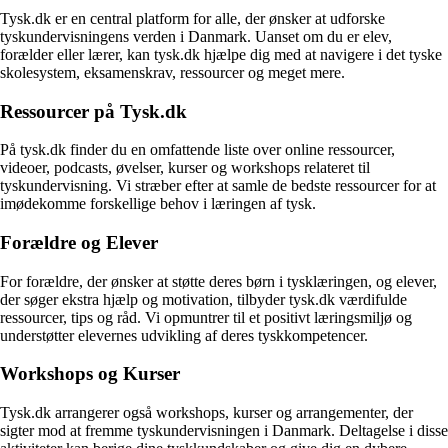
Tysk.dk er en central platform for alle, der ønsker at udforske
tyskundervisningens verden i Danmark. Uanset om du er elev,
forælder eller lærer, kan tysk.dk hjælpe dig med at navigere i det tyske
skolesystem, eksamenskrav, ressourcer og meget mere.
Ressourcer på Tysk.dk
På tysk.dk finder du en omfattende liste over online ressourcer,
videoer, podcasts, øvelser, kurser og workshops relateret til
tyskundervisning. Vi stræber efter at samle de bedste ressourcer for at
imødekomme forskellige behov i læringen af tysk.
Forældre og Elever
For forældre, der ønsker at støtte deres børn i tysklæringen, og elever,
der søger ekstra hjælp og motivation, tilbyder tysk.dk værdifulde
ressourcer, tips og råd. Vi opmuntrer til et positivt læringsmiljø og
understøtter elevernes udvikling af deres tyskkompetencer.
Workshops og Kurser
Tysk.dk arrangerer også workshops, kurser og arrangementer, der
sigter mod at fremme tyskundervisningen i Danmark. Deltagelse i disse