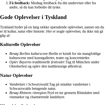
Få feedback:
Modtag feedback fra din underviser eller fra
andre, så du kan forbedre dit tyske.
Gode Oplevelser i Tyskland
Tyskland byder på en lang række spændende oplevelser, uanset om du
er til kultur, natur eller historie. Her er nogle oplevelser, du ikke må gå
glip af:
Kulturelle Oplevelser
Besøg Berlins kulturscene:
Berlin er kendt for sin mangfoldige
kulturscene med kunstgallerier, teatre og koncertsteder.
Oplev Bayerns traditionelle festivaler:
Tag til München under
Oktoberfest og oplev den traditionsrige ølfestival.
Natur Oplevelser
Vandreture i Schwarzwald:
Tag på smukke vandreture i
Schwarzwalds betagende natur.
Besøg Rhinens vinregion:
Nyd en tur gennem Rhindalen med
vinmarker og charmerende landsbyer.