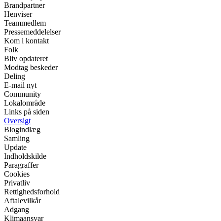
Brandpartner
Henviser
Teammedlem
Pressemeddelelser
Kom i kontakt
Folk
Bliv opdateret
Modtag beskeder
Deling
E-mail nyt
Community
Lokalområde
Links på siden
Oversigt
Blogindlæg
Samling
Update
Indholdskilde
Paragraffer
Cookies
Privatliv
Rettighedsforhold
Aftalevilkår
Adgang
Klimaansvar