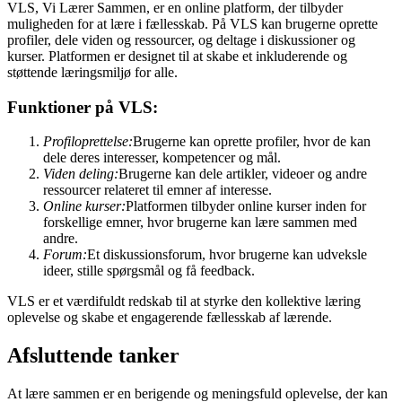
VLS, Vi Lærer Sammen, er en online platform, der tilbyder
muligheden for at lære i fællesskab. På VLS kan brugerne oprette
profiler, dele viden og ressourcer, og deltage i diskussioner og
kurser. Platformen er designet til at skabe et inkluderende og
støttende læringsmiljø for alle.
Funktioner på VLS:
Profiloprettelse:
Brugerne kan oprette profiler, hvor de kan
dele deres interesser, kompetencer og mål.
Viden deling:
Brugerne kan dele artikler, videoer og andre
ressourcer relateret til emner af interesse.
Online kurser:
Platformen tilbyder online kurser inden for
forskellige emner, hvor brugerne kan lære sammen med
andre.
Forum:
Et diskussionsforum, hvor brugerne kan udveksle
ideer, stille spørgsmål og få feedback.
VLS er et værdifuldt redskab til at styrke den kollektive læring
oplevelse og skabe et engagerende fællesskab af lærende.
Afsluttende tanker
At lære sammen er en berigende og meningsfuld oplevelse, der kan