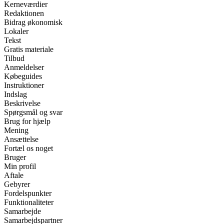
Kerneværdier
Redaktionen
Bidrag økonomisk
Lokaler
Tekst
Gratis materiale
Tilbud
Anmeldelser
Købeguides
Instruktioner
Indslag
Beskrivelse
Spørgsmål og svar
Brug for hjælp
Mening
Ansættelse
Fortæl os noget
Bruger
Min profil
Aftale
Gebyrer
Fordelspunkter
Funktionaliteter
Samarbejde
Samarbejdspartner