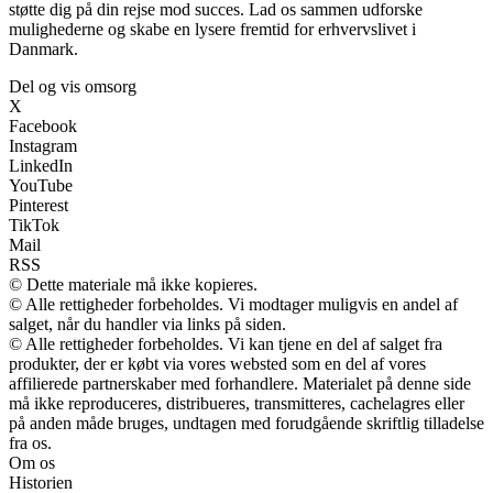
støtte dig på din rejse mod succes. Lad os sammen udforske
mulighederne og skabe en lysere fremtid for erhvervslivet i
Danmark.
Del og vis omsorg
X
Facebook
Instagram
LinkedIn
YouTube
Pinterest
TikTok
Mail
RSS
© Dette materiale må ikke kopieres.
© Alle rettigheder forbeholdes. Vi modtager muligvis en andel af
salget, når du handler via links på siden.
© Alle rettigheder forbeholdes. Vi kan tjene en del af salget fra
produkter, der er købt via vores websted som en del af vores
affilierede partnerskaber med forhandlere. Materialet på denne side
må ikke reproduceres, distribueres, transmitteres, cachelagres eller
på anden måde bruges, undtagen med forudgående skriftlig tilladelse
fra os.
Om os
Historien