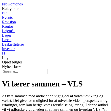
ProKontor.dk
Kategorier
PR
Events
Revision
Kontor
Lejemål
Lager
Læring
Beskæftigelse
Investor
IT
Login
Opret bruger
Nyhedsbrev
Vi lærer sammen – VLS
At lære sammen med andre er en vigtig del af vores udvikling og
vækst. Det giver os mulighed for at udveksle viden, perspektiver og
erfaringer, som kan berige vores forståelse og læring. I denne artikel
vil vi udforske vigtigheden af at lære sammen og hvordan VLS (Vi