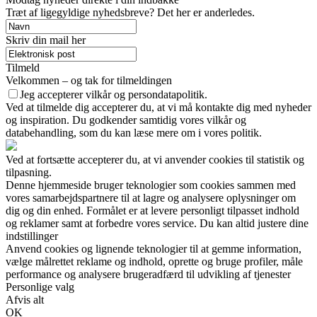
Træt af ligegyldige nyhedsbreve? Det her er anderledes.
Skriv din mail her
Tilmeld
Velkommen – og tak for tilmeldingen
Jeg accepterer vilkår og persondatapolitik.
Ved at tilmelde dig accepterer du, at vi må kontakte dig med nyheder
og inspiration. Du godkender samtidig vores vilkår og
databehandling, som du kan læse mere om i vores politik.
Ved at fortsætte accepterer du, at vi anvender cookies til statistik og
tilpasning.
Denne hjemmeside bruger teknologier som cookies sammen med
vores samarbejdspartnere til at lagre og analysere oplysninger om
dig og din enhed. Formålet er at levere personligt tilpasset indhold
og reklamer samt at forbedre vores service. Du kan altid justere dine
indstillinger
Anvend cookies og lignende teknologier til at gemme information,
vælge målrettet reklame og indhold, oprette og bruge profiler, måle
performance og analysere brugeradfærd til udvikling af tjenester
Personlige valg
Afvis alt
OK