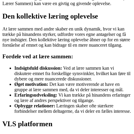
Lærer Sammen) kan være en givtig og givende oplevelse.
Den kollektive læring oplevelse
At lære sammen med andre skaber en unik dynamik, hvor vi kan
trække på hinandens styrker, udfordre vores egne antagelser og få
nye indsigter. Den kollektive læring oplevelse åbner op for en større
forståelse af emnet og kan bidrage til en mere nuanceret tilgang.
Fordele ved at lære sammen:
Indsigtsfuld diskussion:
Ved at lære sammen kan vi
diskutere emnet fra forskellige synsvinkler, hvilket kan føre til
dybere og mere nuancerede diskussioner.
Øget motivation:
Det kan være motiverende at have en
gruppe at lære sammen med, da vi deler interesser og mål.
Erfaringsudveksling:
Vi kan trække på hinandens erfaringer
og lære af andres perspektiver og tilgange.
Opbygge relationer:
Læringen skaber ofte stærkere
forbindelser mellem deltagerne, da vi deler en fælles interesse.
VLS platformen