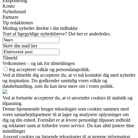
Eksponering
Konto
Nyhedsmail
Partnere
Tip redaktionen
Modtag nyheder direkte i din indbakke
Træt af ligegyldige nyhedsbreve? Det her er anderledes.
Skriv din mail her
Tilmeld
Velkommen – og tak for tilmeldingen
Jeg accepterer vilkår og persondatapolitik.
Ved at tilmelde dig accepterer du, at vi må kontakte dig med nyheder
og inspiration. Du godkender samtidig vores vilkår og
databehandling, som du kan læse mere om i vores politik.
Ved at fortsætte accepterer du, at vi anvender cookies til statistik og
tilpasning.
Denne hjemmeside bruger teknologier som cookies sammen med
vores samarbejdspartnere til at lagre og analysere oplysninger om
dig og din enhed. Formålet er at levere personligt tilpasset indhold
og reklamer samt at forbedre vores service. Du kan altid justere dine
indstillinger
Anvend cookies og lignende teknologier til at gemme information,