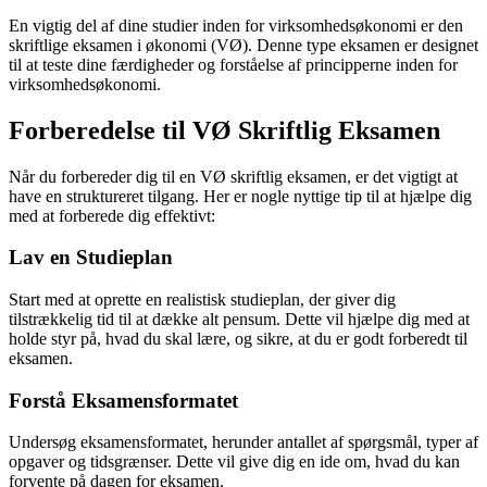
En vigtig del af dine studier inden for virksomhedsøkonomi er den
skriftlige eksamen i økonomi (VØ). Denne type eksamen er designet
til at teste dine færdigheder og forståelse af principperne inden for
virksomhedsøkonomi.
Forberedelse til VØ Skriftlig Eksamen
Når du forbereder dig til en VØ skriftlig eksamen, er det vigtigt at
have en struktureret tilgang. Her er nogle nyttige tip til at hjælpe dig
med at forberede dig effektivt:
Lav en Studieplan
Start med at oprette en realistisk studieplan, der giver dig
tilstrækkelig tid til at dække alt pensum. Dette vil hjælpe dig med at
holde styr på, hvad du skal lære, og sikre, at du er godt forberedt til
eksamen.
Forstå Eksamensformatet
Undersøg eksamensformatet, herunder antallet af spørgsmål, typer af
opgaver og tidsgrænser. Dette vil give dig en ide om, hvad du kan
forvente på dagen for eksamen.