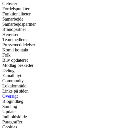
Gebyrer
Fordelspunkter
Funktionaliteter
Samarbejde
Samarbejdspartner
Brandpartner
Henviser
Teammedlem
Pressemeddelelser
Kom i kontakt
Folk
Bliv opdateret
Modtag beskeder
Deling
E-mail nyt
Community
Lokalområde
Links på siden
Oversigt
Blogindlæg
Samling
Update
Indholdskilde
Paragraffer
Cookies