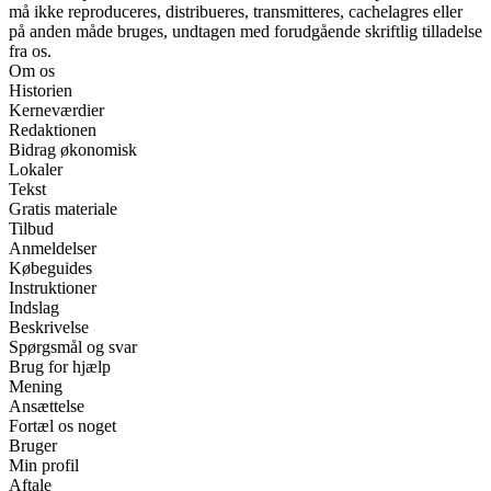
må ikke reproduceres, distribueres, transmitteres, cachelagres eller
på anden måde bruges, undtagen med forudgående skriftlig tilladelse
fra os.
Om os
Historien
Kerneværdier
Redaktionen
Bidrag økonomisk
Lokaler
Tekst
Gratis materiale
Tilbud
Anmeldelser
Købeguides
Instruktioner
Indslag
Beskrivelse
Spørgsmål og svar
Brug for hjælp
Mening
Ansættelse
Fortæl os noget
Bruger
Min profil
Aftale