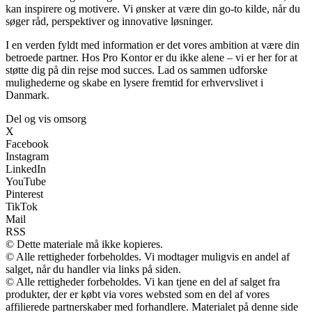
kan inspirere og motivere. Vi ønsker at være din go-to kilde, når du
søger råd, perspektiver og innovative løsninger.
I en verden fyldt med information er det vores ambition at være din
betroede partner. Hos Pro Kontor er du ikke alene – vi er her for at
støtte dig på din rejse mod succes. Lad os sammen udforske
mulighederne og skabe en lysere fremtid for erhvervslivet i
Danmark.
Del og vis omsorg
X
Facebook
Instagram
LinkedIn
YouTube
Pinterest
TikTok
Mail
RSS
© Dette materiale må ikke kopieres.
© Alle rettigheder forbeholdes. Vi modtager muligvis en andel af
salget, når du handler via links på siden.
© Alle rettigheder forbeholdes. Vi kan tjene en del af salget fra
produkter, der er købt via vores websted som en del af vores
affilierede partnerskaber med forhandlere. Materialet på denne side