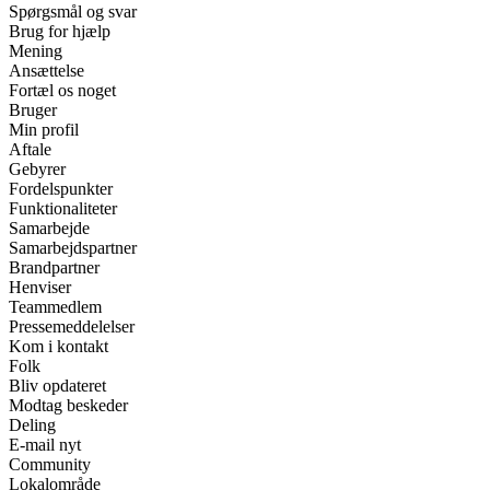
Spørgsmål og svar
Brug for hjælp
Mening
Ansættelse
Fortæl os noget
Bruger
Min profil
Aftale
Gebyrer
Fordelspunkter
Funktionaliteter
Samarbejde
Samarbejdspartner
Brandpartner
Henviser
Teammedlem
Pressemeddelelser
Kom i kontakt
Folk
Bliv opdateret
Modtag beskeder
Deling
E-mail nyt
Community
Lokalområde