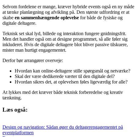
Selvom fordelene er mange, kræver hybride events også en ny måde
at tænke planlægning og afvikling på. Den største udfordring er at
skabe
en sammenhængende oplevelse
for både de fysiske og
digitale deltagere.
Teknisk set skal lyd, billede og interaktion fungere gnidningsfrit.
Men det handler også om at designe programmet, så alle føler sig
inkluderet. Hvis de digitale deltagere blot bliver passive tilskuere,
mister man hurtigt engagementet.
Derfor bør arrangører overveje:
Hvordan kan online-deltagere stille spørgsmål og netværke?
Skal der være dedikerede værter til den digitale del?
Hvordan sikres det, at oplevelsen føles ligeværdig for alle?
At lykkes med det kræver både teknisk forberedelse og kreativ
tænkning.
Læs også:
Design og navigation: Sådan øger du deltagerengagementet på
eventplatformen