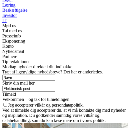
Læring
Beskæftigelse
Investor
IT
Mød os
Tal med os
Presseinfo
Eksponering
Konto
Nyhedsmail
Partnere
Tip redaktionen
Modtag nyheder direkte i din indbakke
Træt af ligegyldige nyhedsbreve? Det her er anderledes.
Skriv din mail her
Tilmeld
Velkommen – og tak for tilmeldingen
Jeg accepterer vilkår og persondatapolitik.
Ved at tilmelde dig accepterer du, at vi må kontakte dig med nyheder
og inspiration. Du godkender samtidig vores vilkår og
databehandling, som du kan læse mere om i vores politik.