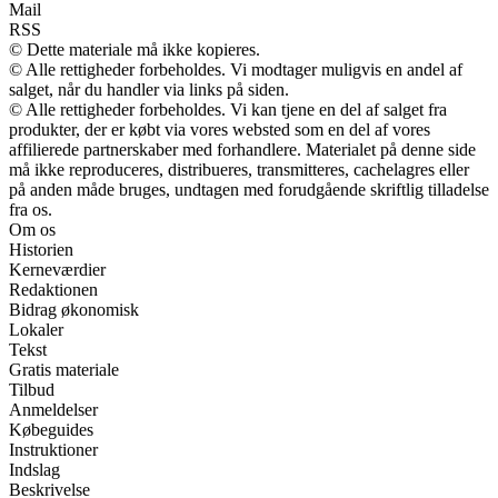
Mail
RSS
© Dette materiale må ikke kopieres.
© Alle rettigheder forbeholdes. Vi modtager muligvis en andel af
salget, når du handler via links på siden.
© Alle rettigheder forbeholdes. Vi kan tjene en del af salget fra
produkter, der er købt via vores websted som en del af vores
affilierede partnerskaber med forhandlere. Materialet på denne side
må ikke reproduceres, distribueres, transmitteres, cachelagres eller
på anden måde bruges, undtagen med forudgående skriftlig tilladelse
fra os.
Om os
Historien
Kerneværdier
Redaktionen
Bidrag økonomisk
Lokaler
Tekst
Gratis materiale
Tilbud
Anmeldelser
Købeguides
Instruktioner
Indslag
Beskrivelse