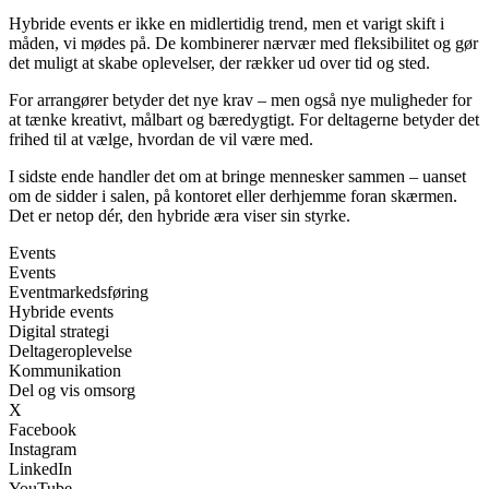
Hybride events er ikke en midlertidig trend, men et varigt skift i
måden, vi mødes på. De kombinerer nærvær med fleksibilitet og gør
det muligt at skabe oplevelser, der rækker ud over tid og sted.
For arrangører betyder det nye krav – men også nye muligheder for
at tænke kreativt, målbart og bæredygtigt. For deltagerne betyder det
frihed til at vælge, hvordan de vil være med.
I sidste ende handler det om at bringe mennesker sammen – uanset
om de sidder i salen, på kontoret eller derhjemme foran skærmen.
Det er netop dér, den hybride æra viser sin styrke.
Events
Events
Eventmarkedsføring
Hybride events
Digital strategi
Deltageroplevelse
Kommunikation
Del og vis omsorg
X
Facebook
Instagram
LinkedIn
YouTube