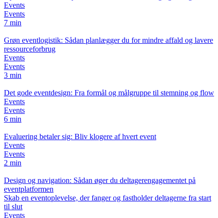
Events
Events
7 min
Grøn eventlogistik: Sådan planlægger du for mindre affald og lavere
ressourceforbrug
Events
Events
3 min
Det gode eventdesign: Fra formål og målgruppe til stemning og flow
Events
Events
6 min
Evaluering betaler sig: Bliv klogere af hvert event
Events
Events
2 min
Design og navigation: Sådan øger du deltagerengagementet på
eventplatformen
Skab en eventoplevelse, der fanger og fastholder deltagerne fra start
til slut
Events