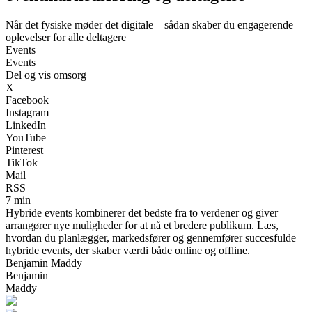
Når det fysiske møder det digitale – sådan skaber du engagerende
oplevelser for alle deltagere
Events
Events
Del og vis omsorg
X
Facebook
Instagram
LinkedIn
YouTube
Pinterest
TikTok
Mail
RSS
7 min
Hybride events kombinerer det bedste fra to verdener og giver
arrangører nye muligheder for at nå et bredere publikum. Læs,
hvordan du planlægger, markedsfører og gennemfører succesfulde
hybride events, der skaber værdi både online og offline.
Benjamin Maddy
Benjamin
Maddy